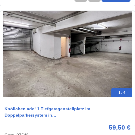
1 / 4
Knöllchen ade! 1 Tiefgaragenstellplatz im
Doppelparkersystem in…
59,50 €
Gera, 07548