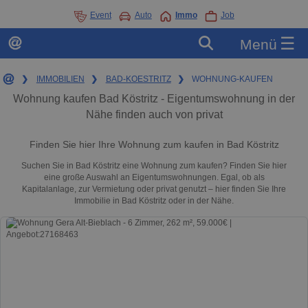
Event
Auto
Immo
Job
☰
Menü
❯
IMMOBILIEN
❯
BAD-KOESTRITZ
❯
WOHNUNG-KAUFEN
Wohnung kaufen Bad Köstritz - Eigentumswohnung in der
Nähe finden auch von privat
Finden Sie hier Ihre Wohnung zum kaufen in Bad Köstritz
Suchen Sie in Bad Köstritz eine Wohnung zum kaufen? Finden Sie hier
eine große Auswahl an Eigentumswohnungen. Egal, ob als
Kapitalanlage, zur Vermietung oder privat genutzt – hier finden Sie Ihre
Immobilie in Bad Köstritz oder in der Nähe.