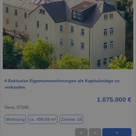
1 / 20
4 Exklusive Eigentumswohnungen als Kapitalanlage zu
verkaufen
1.075.000 €
Gera, 07546
Wohnung
ca. 499,69 m²
Zimmer 16
★
➦
➜