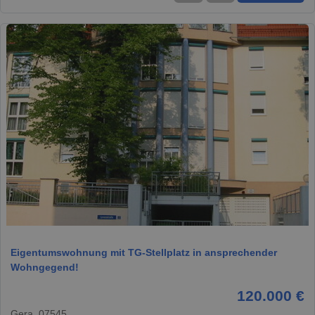
1 / 15
Eigentumswohnung mit TG-Stellplatz in ansprechender
Wohngegend!
120.000 €
Gera, 07545