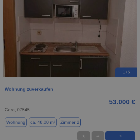
1 / 5
Wohnung zuverkaufen
53.000 €
Gera, 07545
Wohnung
ca. 48,00 m²
Zimmer 2
★
➦
➜