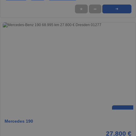
★
➦
➜
Mercedes 190
27.800 €