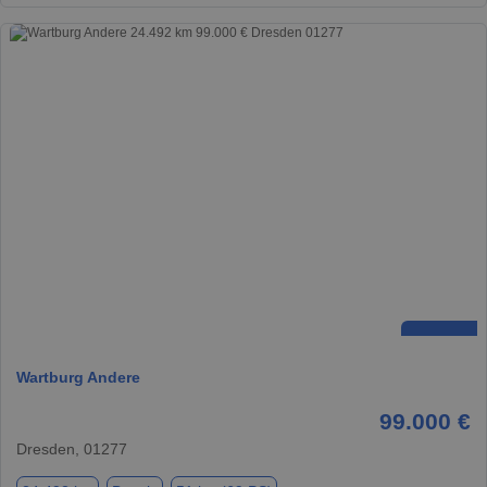
Wartburg Andere
99.000 €
Dresden, 01277