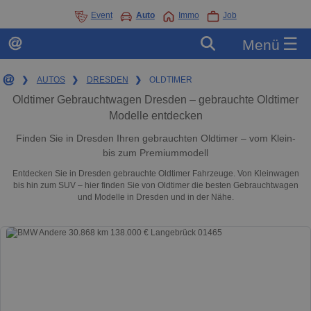
Event
Auto
Immo
Job
☰
Menü
❯
AUTOS
❯
DRESDEN
❯
OLDTIMER
Oldtimer Gebrauchtwagen Dresden – gebrauchte Oldtimer
Modelle entdecken
Finden Sie in Dresden Ihren gebrauchten Oldtimer – vom Klein-
bis zum Premiummodell
Entdecken Sie in Dresden gebrauchte Oldtimer Fahrzeuge. Von Kleinwagen
bis hin zum SUV – hier finden Sie von Oldtimer die besten Gebrauchtwagen
und Modelle in Dresden und in der Nähe.