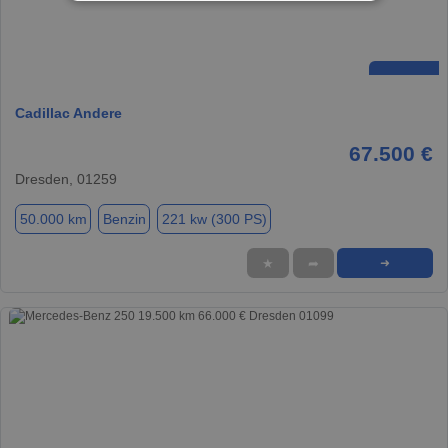
Cadillac Andere
67.500 €
Dresden, 01259
50.000 km
Benzin
221 kw (300 PS)
★
➦
➜