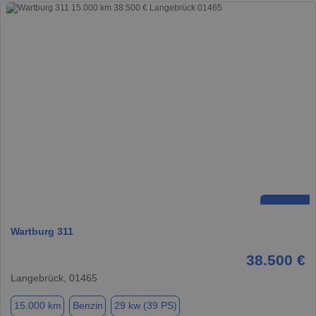
Wartburg 311
38.500 €
Langebrück, 01465
15.000 km
Benzin
29 kw (39 PS)