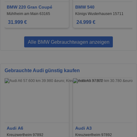
BMW 220 Gran Coupé
BMW 540
Mühlheim am Main 63165
Königs Wusterhausen 15711
31.999 €
24.999 €
Alle BMW Gebrauchtwagen anzeigen
Gebrauchte Audi günstig kaufen
Audi A6
Audi A3
Kreuzwertheim 97892
Kreuzwertheim 97892