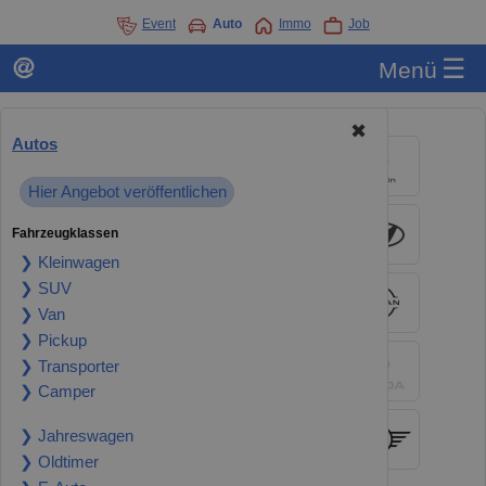
Event
Auto
Immo
Job
☰
Menü
✖
Autos
Hier Angebot veröffentlichen
Fahrzeugklassen
❯ Kleinwagen
❯ SUV
❯ Van
❯ Pickup
❯ Transporter
❯ Camper
❯ Jahreswagen
❯ Oldtimer