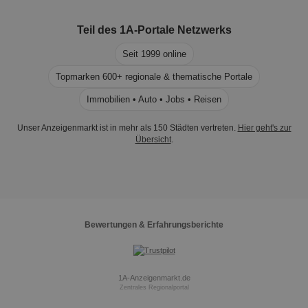
Teil des
1A-Portale
Netzwerks
Seit 1999 online
Topmarken 600+ regionale & thematische Portale
Immobilien • Auto • Jobs • Reisen
Unser Anzeigenmarkt ist in mehr als 150 Städten vertreten.
Hier geht's zur
Übersicht
.
Bewertungen & Erfahrungsberichte
1A-Anzeigenmarkt.de
Zentrales Regionalportal