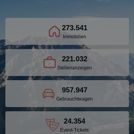
273.541
Immobilien
221.032
Stellenanzeigen
957.947
Gebrauchtwagen
24.354
Event-Tickets