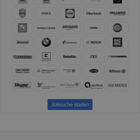
Jobsuche starten