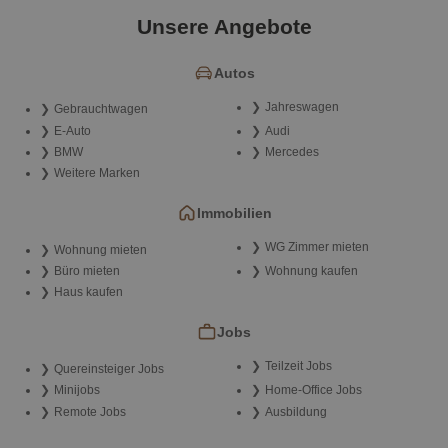
Unsere Angebote
Autos
Jahreswagen
Gebrauchtwagen
E-Auto
Audi
BMW
Mercedes
Weitere Marken
Immobilien
WG Zimmer mieten
Wohnung mieten
Büro mieten
Wohnung kaufen
Haus kaufen
Jobs
Teilzeit Jobs
Quereinsteiger Jobs
Minijobs
Home-Office Jobs
Remote Jobs
Ausbildung