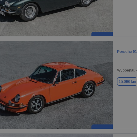
Porsche 91
Wuppertal,
15.096 km