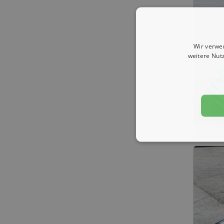
Wir verwe
weitere Nut