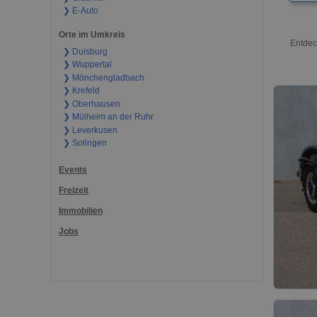
❯ E-Auto
Orte im Umkreis
Entdec
❯ Duisburg
❯ Wuppertal
❯ Mönchengladbach
❯ Krefeld
❯ Oberhausen
❯ Mülheim an der Ruhr
❯ Leverkusen
❯ Solingen
Events
Freizeit
Immobilien
Jobs