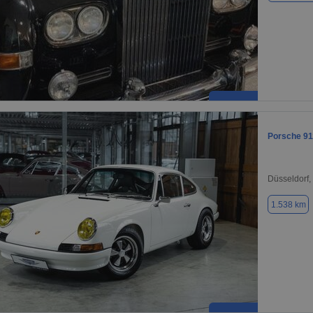
Porsche 91
Düsseldorf,
1.538 km