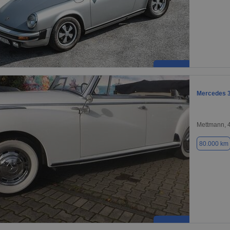
Mercedes 
Mettmann, 
80.000 km