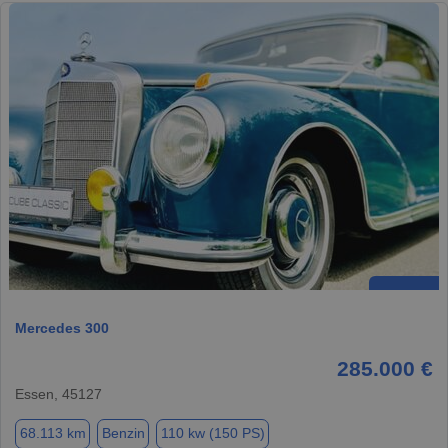
Mercedes 300
285.000 €
Essen, 45127
68.113 km
Benzin
110 kw (150 PS)