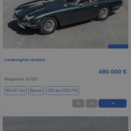
Lamborghini Andere
490.000 €
Wuppertal, 42329
89.537 km
Benzin
235 kw (320 PS)
★
➦
➜