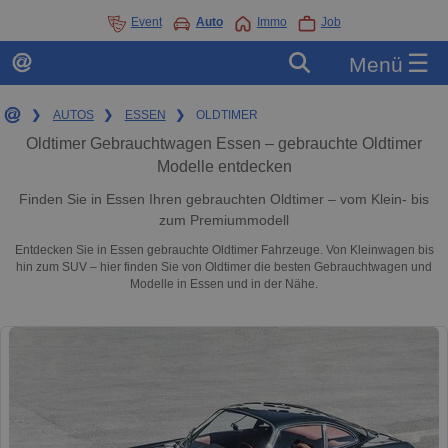
Event
Auto
Immo
Job
☰
Menü
❯
AUTOS
❯
ESSEN
❯
OLDTIMER
Oldtimer Gebrauchtwagen Essen – gebrauchte Oldtimer
Modelle entdecken
Finden Sie in Essen Ihren gebrauchten Oldtimer – vom Klein- bis
zum Premiummodell
Entdecken Sie in Essen gebrauchte Oldtimer Fahrzeuge. Von Kleinwagen bis
hin zum SUV – hier finden Sie von Oldtimer die besten Gebrauchtwagen und
Modelle in Essen und in der Nähe.