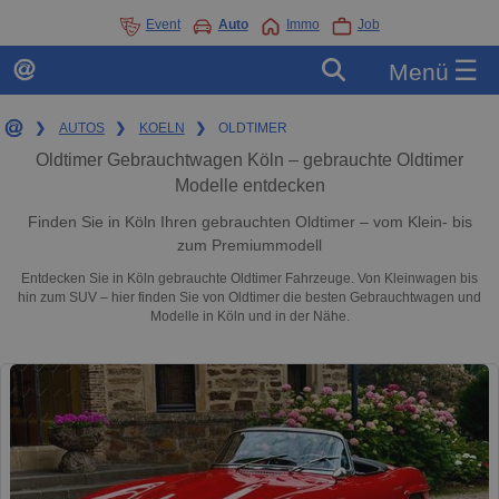
Event
Auto
Immo
Job
☰
Menü
❯
AUTOS
❯
KOELN
❯
OLDTIMER
Oldtimer Gebrauchtwagen Köln – gebrauchte Oldtimer
Modelle entdecken
Finden Sie in Köln Ihren gebrauchten Oldtimer – vom Klein- bis
zum Premiummodell
Entdecken Sie in Köln gebrauchte Oldtimer Fahrzeuge. Von Kleinwagen bis
hin zum SUV – hier finden Sie von Oldtimer die besten Gebrauchtwagen und
Modelle in Köln und in der Nähe.