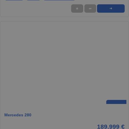
★
➦
➜
Mercedes 280
189.999 €