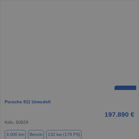
Porsche 911 Urmodell
197.890 €
Köln, 50829
3.000 km
Benzin
132 kw (179 PS)