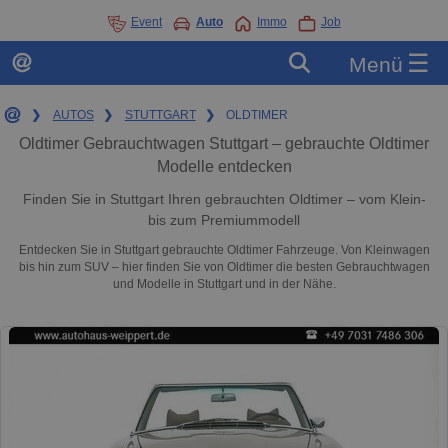
Event
Auto
Immo
Job
☰
Menü
❯
AUTOS
❯
STUTTGART
❯
OLDTIMER
Oldtimer Gebrauchtwagen Stuttgart – gebrauchte Oldtimer
Modelle entdecken
Finden Sie in Stuttgart Ihren gebrauchten Oldtimer – vom Klein-
bis zum Premiummodell
Entdecken Sie in Stuttgart gebrauchte Oldtimer Fahrzeuge. Von Kleinwagen
bis hin zum SUV – hier finden Sie von Oldtimer die besten Gebrauchtwagen
und Modelle in Stuttgart und in der Nähe.