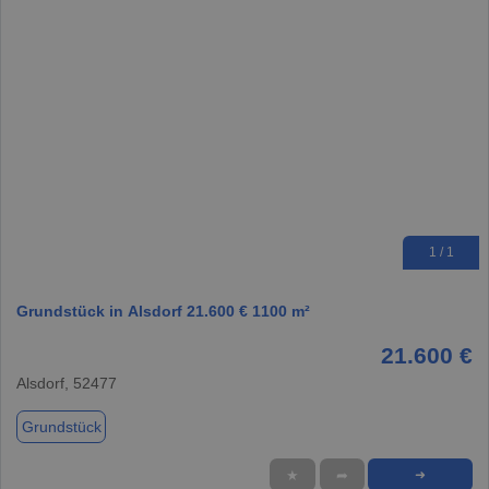
1 / 1
Grundstück in Alsdorf 21.600 € 1100 m²
21.600 €
Alsdorf, 52477
Grundstück
★
➦
➜