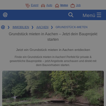
Event
Auto
Immo
Job
☰
Menü
❯
IMMOBILIEN
❯
AACHEN
❯
GRUNDSTÜCK-MIETEN
Grundstück mieten in Aachen – Jetzt dein Bauprojekt
starten
Jetzt ein Grundstück mieten in Aachen entdecken
Finde ein Grundstück mieten in Aachen! Perfekt für private &
gewerbliche Bauprojekte – jetzt Angebote anschauen und direkt mit
dem Bauvorhaben starten.