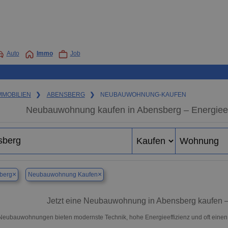
Auto
Immo
Job
MMOBILIEN
❯
ABENSBERG
❯
NEUBAUWOHNUNG-KAUFEN
Neubauwohnung kaufen in Abensberg – Energieeff
×
×
berg
Neubauwohnung Kaufen
Jetzt eine Neubauwohnung in Abensberg kaufen 
Neubauwohnungen bieten modernste Technik, hohe Energieeffizienz und oft eine