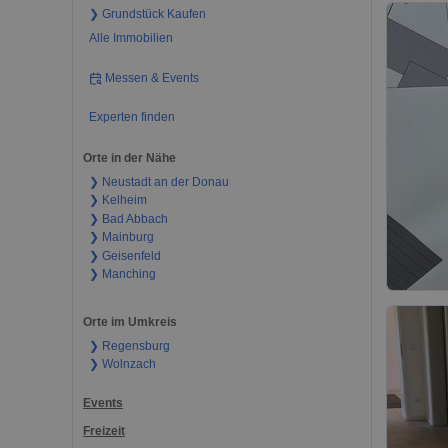
❯ Grundstück Kaufen
Alle Immobilien
Messen & Events
Experten finden
Orte in der Nähe
❯ Neustadt an der Donau
❯ Kelheim
❯ Bad Abbach
❯ Mainburg
❯ Geisenfeld
❯ Manching
Orte im Umkreis
❯ Regensburg
❯ Wolnzach
Events
Freizeit