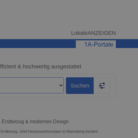
LokaleANZEIGEN
izient & hochwertig ausgestattet
Suchen
– Erstbezug & modernes Design
n Erstbezug. Jetzt Neubauwohnungen in Abensberg kaufen!