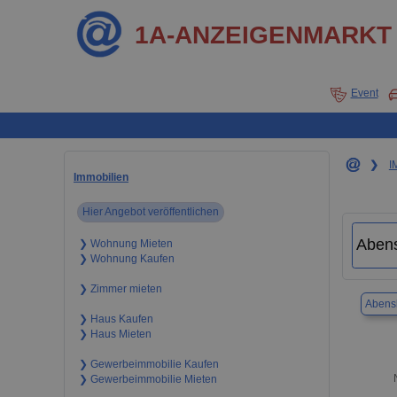
1A-ANZEIGENMARKT
Event
❯
I
Immobilien
Hier Angebot veröffentlichen
❯ Wohnung Mieten
❯ Wohnung Kaufen
❯ Zimmer mieten
Abens
❯ Haus Kaufen
❯ Haus Mieten
❯ Gewerbeimmobilie Kaufen
❯ Gewerbeimmobilie Mieten