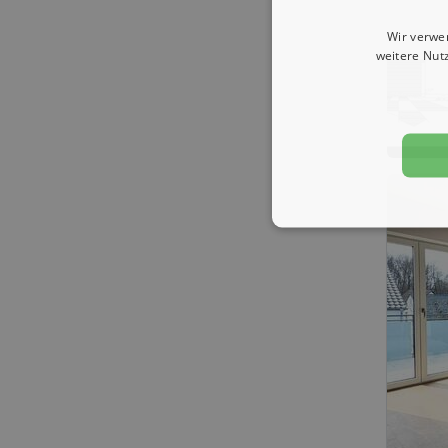
Wir verwe
weitere Nut