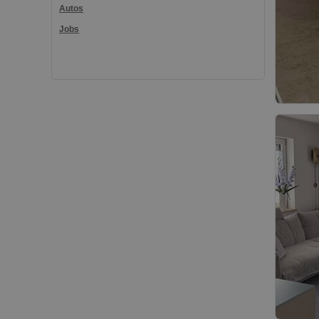
Autos
Jobs