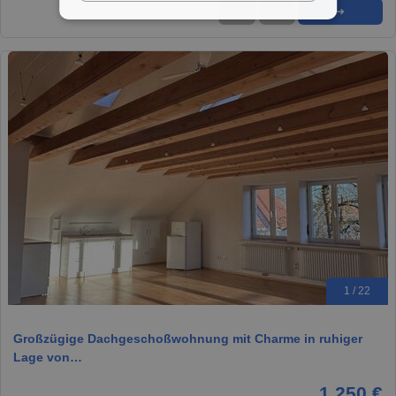
★
➦
➜
1 / 22
Großzügige Dachgeschoßwohnung mit Charme in ruhiger
Lage von…
1.250 €