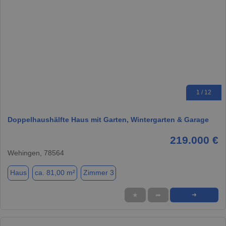
1 / 12
Doppelhaushälfte Haus mit Garten, Wintergarten & Garage
219.000 €
Wehingen, 78564
Haus
ca. 81,00 m²
Zimmer 3
★
➦
➜