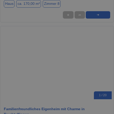
Haus
ca. 170,00 m²
Zimmer 8
★
➦
➜
1 / 20
Familienfreundliches Eigenheim mit Charme in