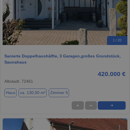
1 / 20
Sanierte Doppelhaushälfte, 3 Garagen,großes Grundstück,
Saunahaus
420.000 €
Albstadt, 72461
Haus
ca. 130,00 m²
Zimmer 5
★
➦
➜