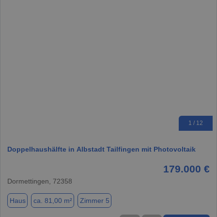
1 / 12
Doppelhaushälfte in Albstadt Tailfingen mit Photovoltaik
179.000 €
Dormettingen, 72358
Haus
ca. 81,00 m²
Zimmer 5