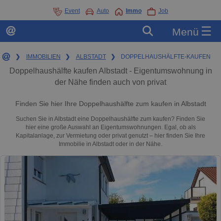
Event
Auto
Immo
Job
☰
Menü
❯
IMMOBILIEN
❯
ALBSTADT
❯
DOPPELHAUSHÄLFTE-KAUFEN
Doppelhaushälfte kaufen Albstadt - Eigentumswohnung in
der Nähe finden auch von privat
Finden Sie hier Ihre Doppelhaushälfte zum kaufen in Albstadt
Suchen Sie in Albstadt eine Doppelhaushälfte zum kaufen? Finden Sie
hier eine große Auswahl an Eigentumswohnungen. Egal, ob als
Kapitalanlage, zur Vermietung oder privat genutzt – hier finden Sie Ihre
Immobilie in Albstadt oder in der Nähe.