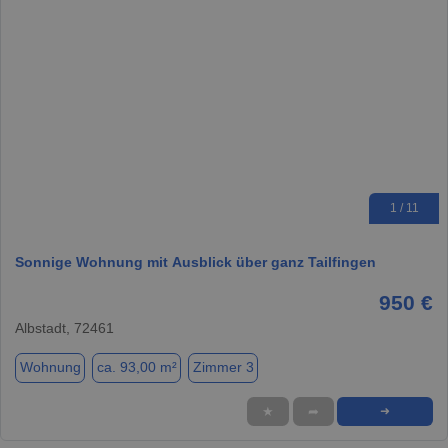
1 / 11
Sonnige Wohnung mit Ausblick über ganz Tailfingen
950 €
Albstadt, 72461
Wohnung
ca. 93,00 m²
Zimmer 3
★
➦
➜