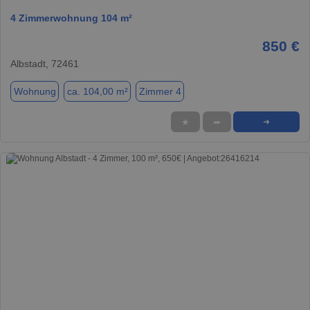
4 Zimmerwohnung 104 m²
850 €
Albstadt, 72461
Wohnung
ca. 104,00 m²
Zimmer 4
★
➦
➜