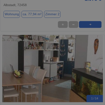
Albstadt, 72458
Wohnung
ca. 77,94 m²
Zimmer 2
★
➦
➜
1 / 14