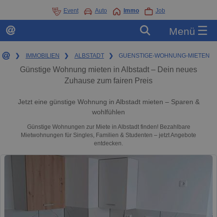
Event
Auto
Immo
Job
☰
Menü
❯
IMMOBILIEN
❯
ALBSTADT
❯
GUENSTIGE-WOHNUNG-MIETEN
Günstige Wohnung mieten in Albstadt – Dein neues
Zuhause zum fairen Preis
Jetzt eine günstige Wohnung in Albstadt mieten – Sparen &
wohlfühlen
Günstige Wohnungen zur Miete in Albstadt finden! Bezahlbare
Mietwohnungen für Singles, Familien & Studenten – jetzt Angebote
entdecken.