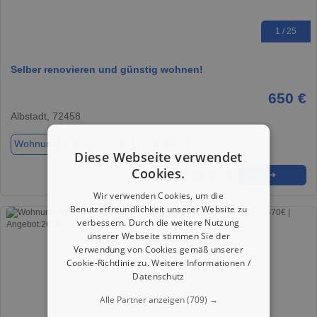
1 / 25
Selber renovieren und günstig wohnen!
650 €
Albstadt, 72458
Wohnung
ca. 100,00 m²
Zimmer 4
Diese Webseite verwendet
Cookies.
★
➦
➜
Wir verwenden Cookies, um die
Benutzerfreundlichkeit unserer Website zu
verbessern. Durch die weitere Nutzung
unserer Webseite stimmen Sie der
Verwendung von Cookies gemäß unserer
Cookie-Richtlinie zu.
Weitere Informationen /
Datenschutz
Alle Partner anzeigen
(709) →