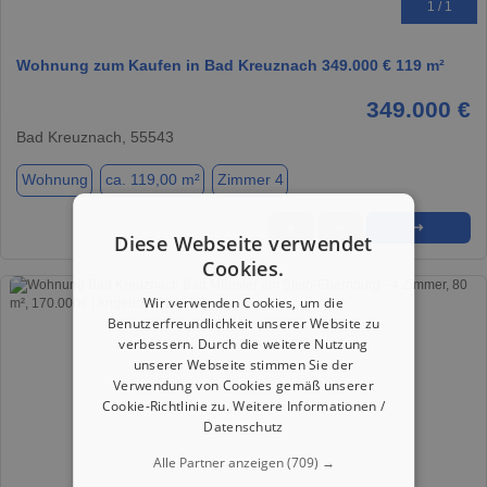
1 / 1
Wohnung zum Kaufen in Bad Kreuznach 349.000 € 119 m²
349.000 €
Bad Kreuznach, 55543
Wohnung
ca. 119,00 m²
Zimmer 4
★
➦
➜
Diese Webseite verwendet
Cookies.
Wir verwenden Cookies, um die
Benutzerfreundlichkeit unserer Website zu
verbessern. Durch die weitere Nutzung
unserer Webseite stimmen Sie der
Verwendung von Cookies gemäß unserer
Cookie-Richtlinie zu.
Weitere Informationen /
Datenschutz
Alle Partner anzeigen
(709) →