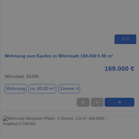
1 / 1
Wohnung zum Kaufen in Wörrstadt 169.000 € 80 m²
169.000 €
Wörrstadt, 55286
Wohnung
ca. 80,00 m²
Zimmer 4
★
➦
➜