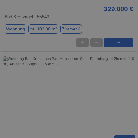
329.000 €
Bad Kreuznach, 55543
Wohnung
ca. 102,00 m²
Zimmer 4
★
➦
➜