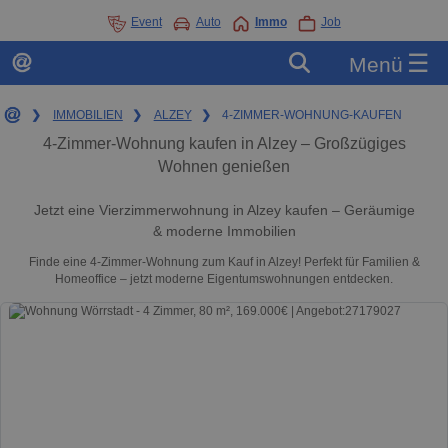
Event
Auto
Immo
Job
☰
Menü
❯
IMMOBILIEN
❯
ALZEY
❯
4-ZIMMER-WOHNUNG-KAUFEN
4-Zimmer-Wohnung kaufen in Alzey – Großzügiges
Wohnen genießen
Jetzt eine Vierzimmerwohnung in Alzey kaufen – Geräumige
& moderne Immobilien
Finde eine 4-Zimmer-Wohnung zum Kauf in Alzey! Perfekt für Familien &
Homeoffice – jetzt moderne Eigentumswohnungen entdecken.