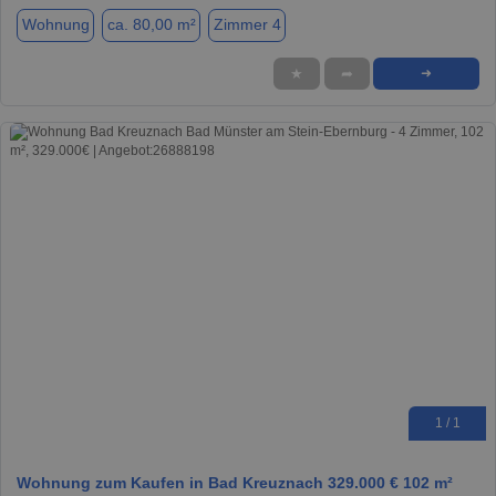
Wohnung
ca. 80,00 m²
Zimmer 4
★
➦
➜
1 / 1
Wohnung zum Kaufen in Bad Kreuznach 329.000 € 102 m²