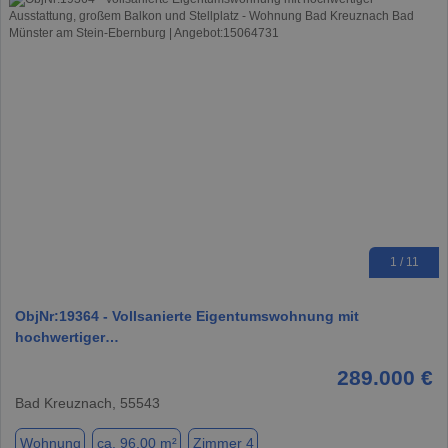
1 / 11
ObjNr:19364 - Vollsanierte Eigentumswohnung mit
hochwertiger…
289.000 €
Bad Kreuznach, 55543
Wohnung
ca. 96,00 m²
Zimmer 4