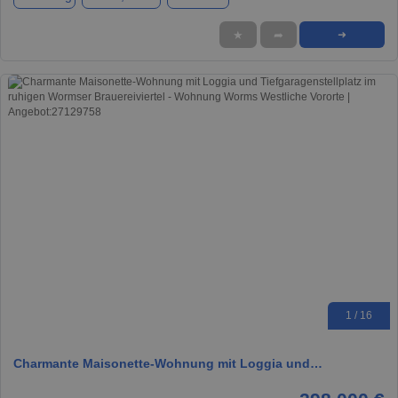
★
➦
➜
1 / 16
Charmante Maisonette-Wohnung mit Loggia und…