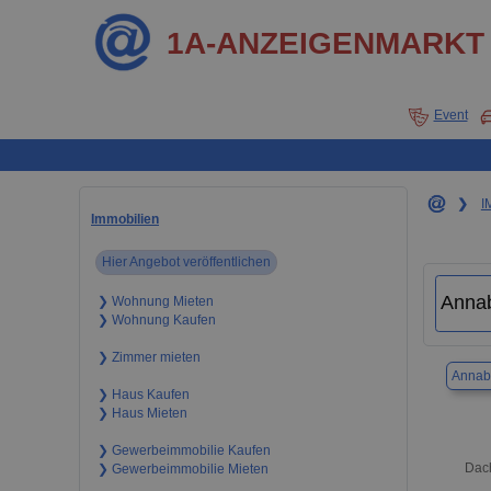
1A-ANZEIGENMARKT
Event
❯
I
Immobilien
Hier Angebot veröffentlichen
❯ Wohnung Mieten
❯ Wohnung Kaufen
❯ Zimmer mieten
Annab
❯ Haus Kaufen
❯ Haus Mieten
❯ Gewerbeimmobilie Kaufen
Dach
❯ Gewerbeimmobilie Mieten