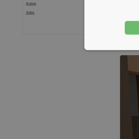
Autos
Jobs