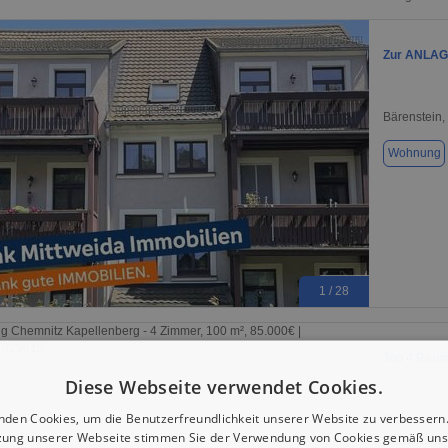
Zur ANLAGE
Bärenstein,
Wohnung
1 / 28
Top 4 Raum
Diese Webseite verwendet Cookies.
nden Cookies, um die Benutzerfreundlichkeit unserer Website zu verbessern.
Chemnitz, 
zung unserer Webseite stimmen Sie der Verwendung von Cookies gemäß uns