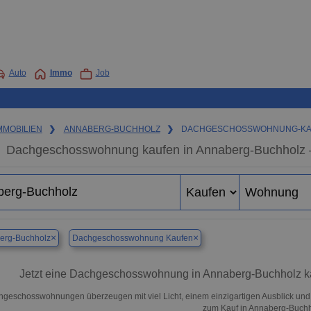
Auto
Immo
Job
MMOBILIEN
❯
ANNABERG-BUCHHOLZ
❯
DACHGESCHOSSWOHNUNG-K
Dachgeschosswohnung kaufen in Annaberg-Buchholz 
×
×
erg-Buchholz
Dachgeschosswohnung Kaufen
Jetzt eine Dachgeschosswohnung in Annaberg-Buchholz ka
geschosswohnungen überzeugen mit viel Licht, einem einzigartigen Ausblick und
zum Kauf in Annaberg-Buchh