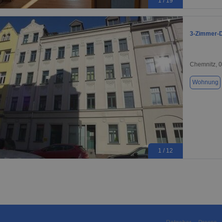
1 / 19
3-Zimmer-
Chemnitz, 
Wohnung
1 / 12