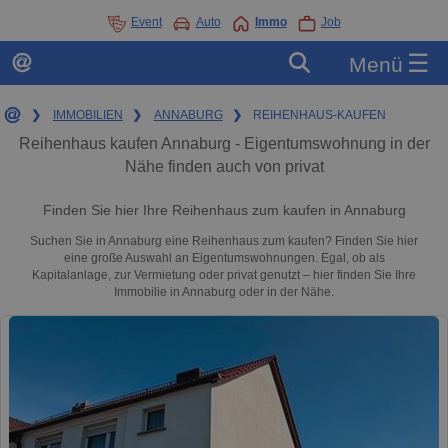
Event
Auto
Immo
Job
☰
Menü
❯
IMMOBILIEN
❯
ANNABURG
❯
REIHENHAUS-KAUFEN
Reihenhaus kaufen Annaburg - Eigentumswohnung in der
Nähe finden auch von privat
Finden Sie hier Ihre Reihenhaus zum kaufen in Annaburg
Suchen Sie in Annaburg eine Reihenhaus zum kaufen? Finden Sie hier
eine große Auswahl an Eigentumswohnungen. Egal, ob als
Kapitalanlage, zur Vermietung oder privat genutzt – hier finden Sie Ihre
Immobilie in Annaburg oder in der Nähe.