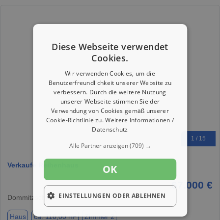
Diese Webseite verwendet
Cookies.
Wir verwenden Cookies, um die
Benutzerfreundlichkeit unserer Website zu
verbessern. Durch die weitere Nutzung
unserer Webseite stimmen Sie der
Verwendung von Cookies gemäß unserer
Cookie-Richtlinie zu.
Weitere Informationen /
Datenschutz
1 / 15
Alle Partner anzeigen
(709) →
Verkaufe Reihenhaus
OK
67.000 €
EINSTELLUNGEN ODER ABLEHNEN
Dommitzsch, 04880
Haus
ca. 110,00 m²
Zimmer 2