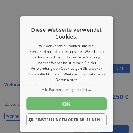
Diese Webseite verwendet
Cookies.
Wir verwenden Cookies, um die
Benutzerfreundlichkeit unserer Website zu
verbessern. Durch die weitere Nutzung
unserer Webseite stimmen Sie der
Verwendung von Cookies gemäß unserer
1 / 1
Cookie-Richtlinie zu.
Weitere Informationen /
Datenschutz
Wohnung zum Mieten in Balve 1.250 € 157 m²
Alle Partner anzeigen
(709) →
1.250 €
OK
Balve, 58802
Wohnung
ca. 157,00 m²
Zimmer 5
EINSTELLUNGEN ODER ABLEHNEN
★
➦
➜