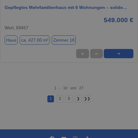
Gepflegtes Mehrfamilienhaus mit 6 Wohnungen – solide…
549.000 €
Werl, 59457
Haus
ca. 427,00 m²
Zimmer 18
★
➦
➜
1 - 10 von 27
1
2
3
❯
❯❯