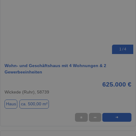
1 / 4
Wohn- und Geschäftshaus mit 4 Wohnungen & 2
Gewerbeeinheiten
625.000 €
Wickede (Ruhr), 58739
Haus
ca. 500,00 m²
★
➦
➜