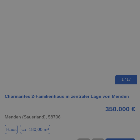
1 / 17
Charmantes 2-Familienhaus in zentraler Lage von Menden
350.000 €
Menden (Sauerland), 58706
Haus
ca. 180,00 m²