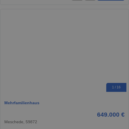
1 / 16
Mehrfamilienhaus
649.000 €
Meschede, 59872