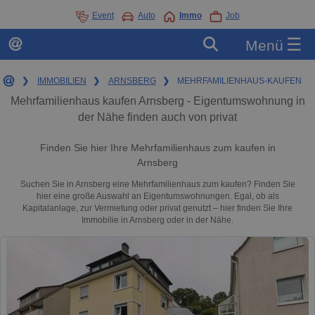
Event
Auto
Immo
Job
☰
Menü
❯
IMMOBILIEN
❯
ARNSBERG
❯
MEHRFAMILIENHAUS-KAUFEN
Mehrfamilienhaus kaufen Arnsberg - Eigentumswohnung in
der Nähe finden auch von privat
Finden Sie hier Ihre Mehrfamilienhaus zum kaufen in
Arnsberg
Suchen Sie in Arnsberg eine Mehrfamilienhaus zum kaufen? Finden Sie
hier eine große Auswahl an Eigentumswohnungen. Egal, ob als
Kapitalanlage, zur Vermietung oder privat genutzt – hier finden Sie Ihre
Immobilie in Arnsberg oder in der Nähe.