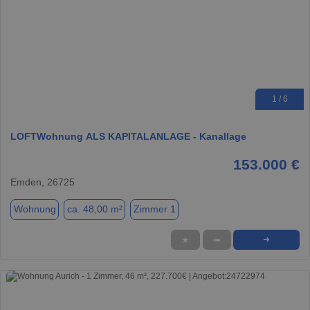
1 / 6
LOFTWohnung ALS KAPITALANLAGE - Kanallage
153.000 €
Emden, 26725
Wohnung
ca. 48,00 m²
Zimmer 1
★
➦
➜