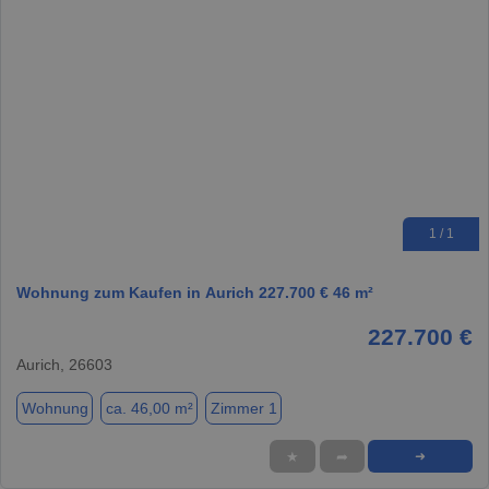
1 / 1
Wohnung zum Kaufen in Aurich 227.700 € 46 m²
227.700 €
Aurich, 26603
Wohnung
ca. 46,00 m²
Zimmer 1
★
➦
➜