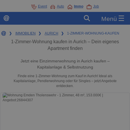
Event
Auto
Immo
Job
☰
Menü
❯
IMMOBILIEN
❯
AURICH
❯
1-ZIMMER-WOHNUNG-KAUFEN
1-Zimmer-Wohnung kaufen in Aurich – Dein eigenes
Apartment finden
Jetzt eine Einzimmerwohnung in Aurich kaufen –
Kapitalanlage & Selbstnutzung
Finde eine 1-Zimmer-Wohnung zum Kauf in Aurich! Ideal als
Kapitalanlage, Pendlerwohnung oder für Singles – jetzt Angebote
entdecken.