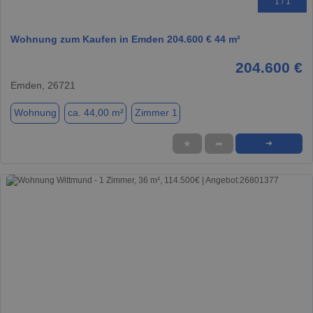
1 / 1
Wohnung zum Kaufen in Emden 204.600 € 44 m²
204.600 €
Emden, 26721
Wohnung
ca. 44,00 m²
Zimmer 1
★
➦
➜