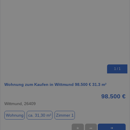
1 / 1
Wohnung zum Kaufen in Wittmund 98.500 € 31.3 m²
98.500 €
Wittmund, 26409
Wohnung
ca. 31,30 m²
Zimmer 1
★
➦
➜