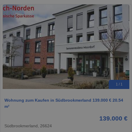
1 / 1
Wohnung zum Kaufen in Südbrookmerland 139.000 € 20.54
m²
139.000 €
Südbrookmerland, 26624