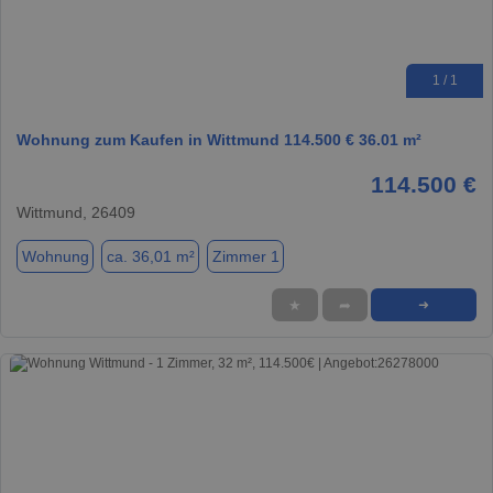
1 / 1
Wohnung zum Kaufen in Wittmund 114.500 € 36.01 m²
114.500 €
Wittmund, 26409
Wohnung
ca. 36,01 m²
Zimmer 1
★
➦
➜