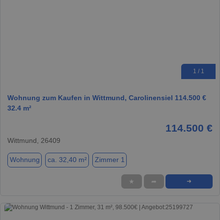
1 / 1
Wohnung zum Kaufen in Wittmund, Carolinensiel 114.500 €
32.4 m²
114.500 €
Wittmund, 26409
Wohnung
ca. 32,40 m²
Zimmer 1
★
➦
➜