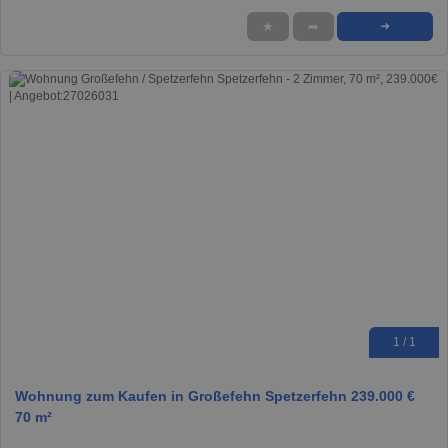
★
➦
➜
1 / 1
Wohnung zum Kaufen in Großefehn Spetzerfehn 239.000 €
70 m²