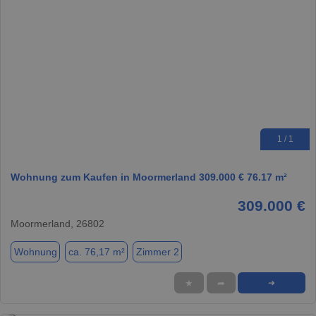
1 / 1
Wohnung zum Kaufen in Moormerland 309.000 € 76.17 m²
309.000 €
Moormerland, 26802
Wohnung
ca. 76,17 m²
Zimmer 2
★
➦
➜