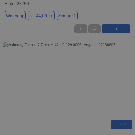
Hinte, 26759
Wohnung
ca. 44,00 m²
Zimmer 2
★
➦
➜
1 / 13