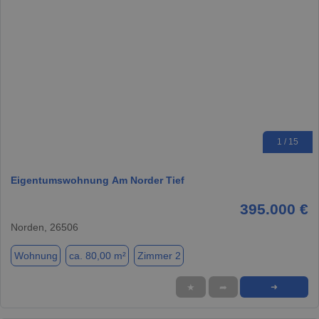
1 / 15
Eigentumswohnung Am Norder Tief
395.000 €
Norden, 26506
Wohnung
ca. 80,00 m²
Zimmer 2
★
➦
➜