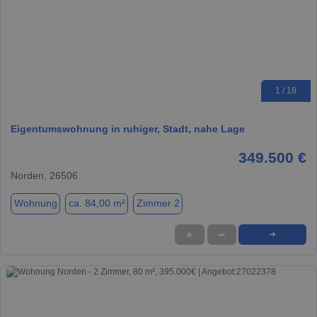
1 / 18
Eigentumswohnung in ruhiger, Stadt, nahe Lage
349.500 €
Norden, 26506
Wohnung
ca. 84,00 m²
Zimmer 2
★
➦
➜