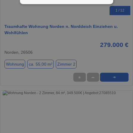
1 / 12
Traumhafte Wohnung Norden n. Norddeich Einziehen u.
Wohlfühlen
279.000 €
Norden, 26506
Wohnung
ca. 55,00 m²
Zimmer 2
★
➦
➜