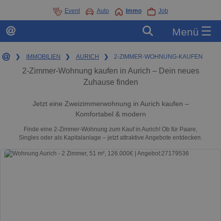
Event
Auto
Immo
Job
☰
Menü
❯
IMMOBILIEN
❯
AURICH
❯
2-ZIMMER-WOHNUNG-KAUFEN
2-Zimmer-Wohnung kaufen in Aurich – Dein neues
Zuhause finden
Jetzt eine Zweizimmerwohnung in Aurich kaufen –
Komfortabel & modern
Finde eine 2-Zimmer-Wohnung zum Kauf in Aurich! Ob für Paare,
Singles oder als Kapitalanlage – jetzt attraktive Angebote entdecken.