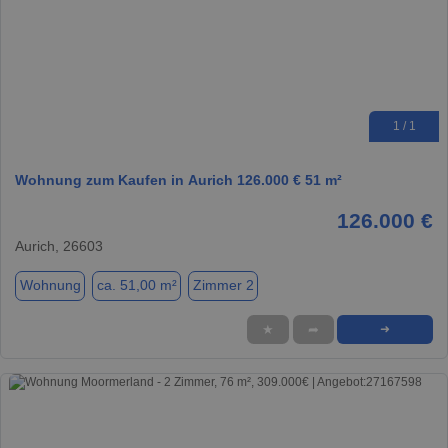
1 / 1
Wohnung zum Kaufen in Aurich 126.000 € 51 m²
126.000 €
Aurich, 26603
Wohnung
ca. 51,00 m²
Zimmer 2
★
➦
➜