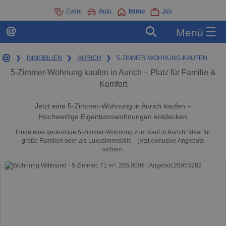
Event
Auto
Immo
Job
☰
Menü
❯
IMMOBILIEN
❯
AURICH
❯
5-ZIMMER-WOHNUNG-KAUFEN
5-Zimmer-Wohnung kaufen in Aurich – Platz für Familie &
Komfort
Jetzt eine 5-Zimmer-Wohnung in Aurich kaufen –
Hochwertige Eigentumswohnungen entdecken
Finde eine geräumige 5-Zimmer-Wohnung zum Kauf in Aurich! Ideal für
große Familien oder als Luxusimmobilie – jetzt exklusive Angebote
sichern.