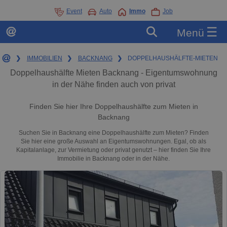
Event
Auto
Immo
Job
☰
Menü
❯
IMMOBILIEN
❯
BACKNANG
❯
DOPPELHAUSHÄLFTE-MIETEN
Doppelhaushälfte Mieten Backnang - Eigentumswohnung
in der Nähe finden auch von privat
Finden Sie hier Ihre Doppelhaushälfte zum Mieten in
Backnang
Suchen Sie in Backnang eine Doppelhaushälfte zum Mieten? Finden
Sie hier eine große Auswahl an Eigentumswohnungen. Egal, ob als
Kapitalanlage, zur Vermietung oder privat genutzt – hier finden Sie Ihre
Immobilie in Backnang oder in der Nähe.