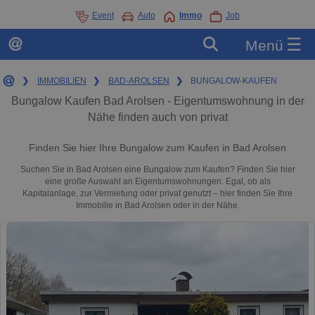
Event
Auto
Immo
Job
☰
Menü
❯
IMMOBILIEN
❯
BAD-AROLSEN
❯
BUNGALOW-KAUFEN
Bungalow Kaufen Bad Arolsen - Eigentumswohnung in der
Nähe finden auch von privat
Finden Sie hier Ihre Bungalow zum Kaufen in Bad Arolsen
Suchen Sie in Bad Arolsen eine Bungalow zum Kaufen? Finden Sie hier
eine große Auswahl an Eigentumswohnungen. Egal, ob als
Kapitalanlage, zur Vermietung oder privat genutzt – hier finden Sie Ihre
Immobilie in Bad Arolsen oder in der Nähe.