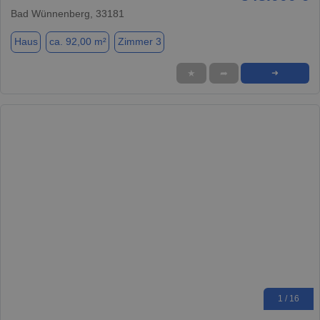
Bad Wünnenberg, 33181
Haus
ca. 92,00 m²
Zimmer 3
★
➦
➜
1 / 16