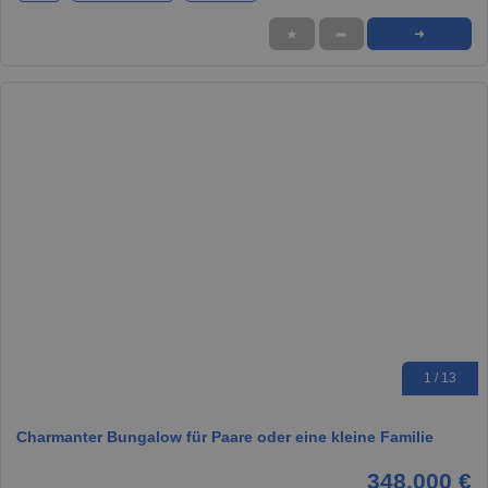
★
➦
➜
1 / 13
Charmanter Bungalow für Paare oder eine kleine Familie
348.000 €