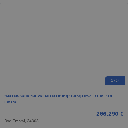
1 / 14
*Massivhaus mit Vollausstattung* Bungalow 131 in Bad
Emstal
266.290 €
Bad Emstal, 34308