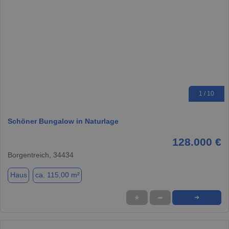
1 / 10
Schöner Bungalow in Naturlage
128.000 €
Borgentreich, 34434
Haus
ca. 115,00 m²
★
➦
➜