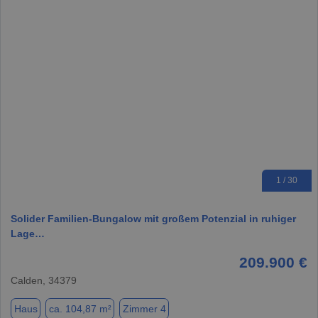
1 / 30
Solider Familien-Bungalow mit großem Potenzial in ruhiger
Lage…
209.900 €
Calden, 34379
Haus
ca. 104,87 m²
Zimmer 4