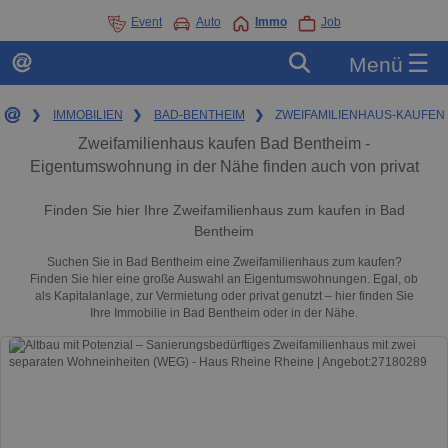
Event
Auto
Immo
Job
☰
Menü
❯
IMMOBILIEN
❯
BAD-BENTHEIM
❯
ZWEIFAMILIENHAUS-KAUFEN
Zweifamilienhaus kaufen Bad Bentheim -
Eigentumswohnung in der Nähe finden auch von privat
Finden Sie hier Ihre Zweifamilienhaus zum kaufen in Bad
Bentheim
Suchen Sie in Bad Bentheim eine Zweifamilienhaus zum kaufen?
Finden Sie hier eine große Auswahl an Eigentumswohnungen. Egal, ob
als Kapitalanlage, zur Vermietung oder privat genutzt – hier finden Sie
Ihre Immobilie in Bad Bentheim oder in der Nähe.