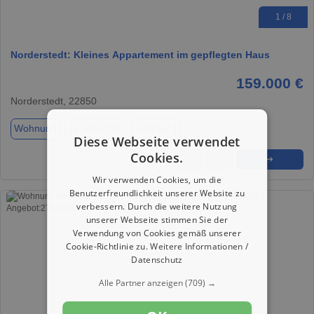
1 / 8
Norderstedt: Kleines Appartement im gepflegten Haus
159.000 €
Norderstedt, 22850
Wohnung
ca. 28,00 m²
Zimmer 1
Diese Webseite verwendet
Cookies.
★
➦
➜
Wir verwenden Cookies, um die
Benutzerfreundlichkeit unserer Website zu
verbessern. Durch die weitere Nutzung
unserer Webseite stimmen Sie der
Verwendung von Cookies gemäß unserer
Cookie-Richtlinie zu.
Weitere Informationen /
Datenschutz
Alle Partner anzeigen
(709) →