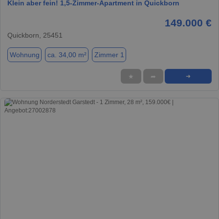
Klein aber fein! 1,5-Zimmer-Apartment in Quickborn
149.000 €
Quickborn, 25451
Wohnung
ca. 34,00 m²
Zimmer 1
★
➦
➜