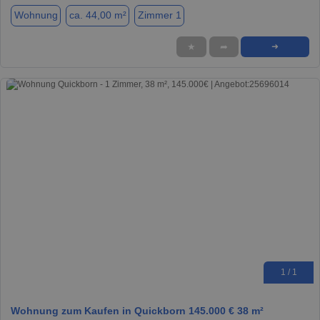
Wohnung
ca. 44,00 m²
Zimmer 1
★
➦
➜
1 / 1
Wohnung zum Kaufen in Quickborn 145.000 € 38 m²