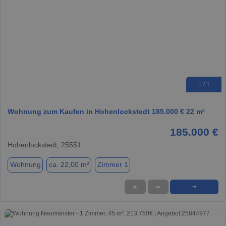
1 / 1
Wohnung zum Kaufen in Hohenlockstedt 185.000 € 22 m²
185.000 €
Hohenlockstedt, 25551
Wohnung
ca. 22,00 m²
Zimmer 1
★
➦
➜