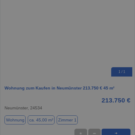
1 / 1
Wohnung zum Kaufen in Neumünster 213.750 € 45 m²
213.750 €
Neumünster, 24534
Wohnung
ca. 45,00 m²
Zimmer 1
★
➦
➜