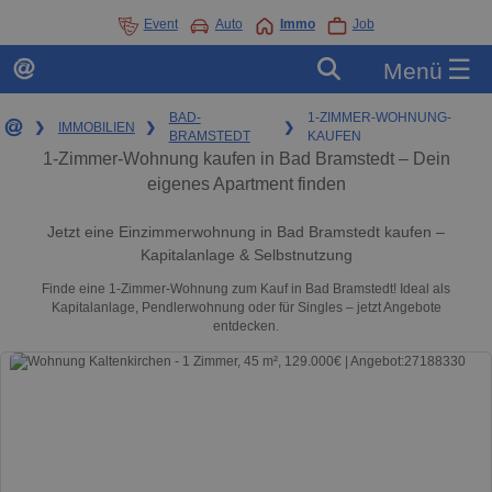
Event
Auto
Immo
Job
☰
Menü
BAD-
1-ZIMMER-WOHNUNG-
❯
IMMOBILIEN
❯
❯
BRAMSTEDT
KAUFEN
1-Zimmer-Wohnung kaufen in Bad Bramstedt – Dein
eigenes Apartment finden
Jetzt eine Einzimmerwohnung in Bad Bramstedt kaufen –
Kapitalanlage & Selbstnutzung
Finde eine 1-Zimmer-Wohnung zum Kauf in Bad Bramstedt! Ideal als
Kapitalanlage, Pendlerwohnung oder für Singles – jetzt Angebote
entdecken.