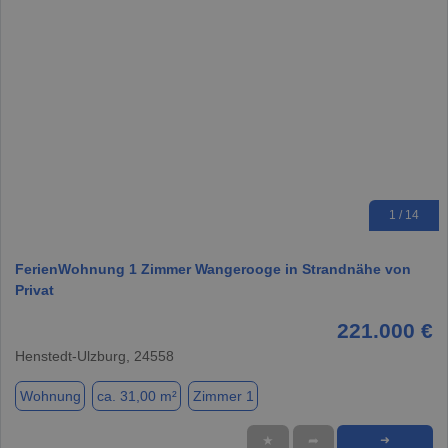
1 / 14
FerienWohnung 1 Zimmer Wangerooge in Strandnähe von
Privat
221.000 €
Henstedt-Ulzburg, 24558
Wohnung
ca. 31,00 m²
Zimmer 1
★
➦
➜