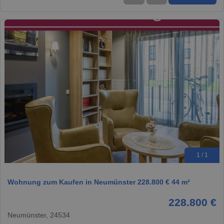
1 / 1
Wohnung zum Kaufen in Neumünster 228.800 € 44 m²
228.800 €
Neumünster, 24534