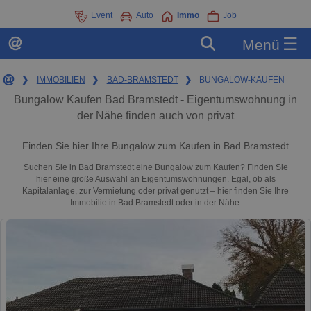
Event
Auto
Immo
Job
☰
Menü
❯
IMMOBILIEN
❯
BAD-BRAMSTEDT
❯
BUNGALOW-KAUFEN
Bungalow Kaufen Bad Bramstedt - Eigentumswohnung in
der Nähe finden auch von privat
Finden Sie hier Ihre Bungalow zum Kaufen in Bad Bramstedt
Suchen Sie in Bad Bramstedt eine Bungalow zum Kaufen? Finden Sie
hier eine große Auswahl an Eigentumswohnungen. Egal, ob als
Kapitalanlage, zur Vermietung oder privat genutzt – hier finden Sie Ihre
Immobilie in Bad Bramstedt oder in der Nähe.