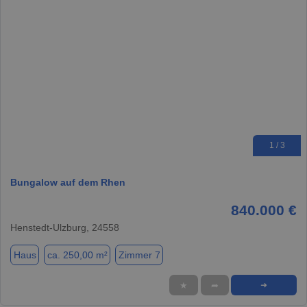
1 / 3
Bungalow auf dem Rhen
840.000 €
Henstedt-Ulzburg, 24558
Haus
ca. 250,00 m²
Zimmer 7
★
➦
➜