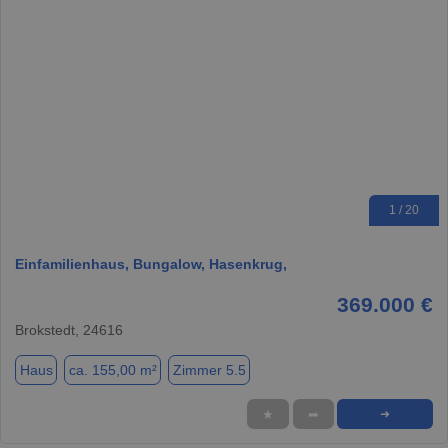
1 / 20
Einfamilienhaus, Bungalow, Hasenkrug,
369.000 €
Brokstedt, 24616
Haus
ca. 155,00 m²
Zimmer 5.5
★
➦
➜