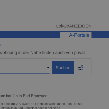
LokaleANZEIGEN
N
wohnung in der Nähe finden auch von privat
Suchen
zum kaufen in Bad Bramstedt
ier eine große Auswahl an Eigentumswohnungen. Egal, ob als
re Immobilie in Bad Bramstedt oder in der Nähe.