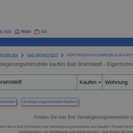
Auto
Immo
Job
MMOBILIEN
❯
BAD-BRAMSTEDT
❯
VERSTEIGERUNGSIMMOBILIE-KAUFE
teigerungsimmobilie kaufen Bad Bramstedt - Eigentums
×
×
ramstedt
Versteigerungsimmobilie Kaufen
Finden Sie hier Ihre Versteigerungsimmobilie 
hen Sie in Bad Bramstedt eine Versteigerungsimmobilie zum kaufen? Finden Sie h
Kapitalanlage, zur Vermietung oder privat genutzt – hier finden Sie Ih