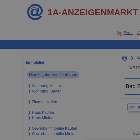
1A-ANZEIGENMARKT
Event
❯
I
Immobilien
Vers
Hier Angebot veröffentlichen
❯ Wohnung Mieten
❯ Wohnung Kaufen
❯ Zimmer mieten
Bad B
❯ Haus Kaufen
❯ Haus Mieten
❯ Gewerbeimmobilie Kaufen
Suc
❯ Gewerbeimmobilie Mieten