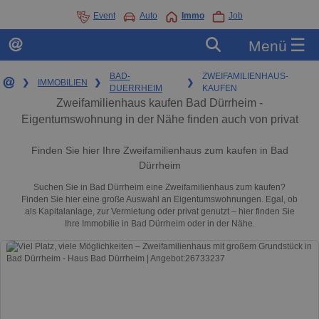
Event
Auto
Immo
Job
☰
Menü
BAD-
ZWEIFAMILIENHAUS-
❯
IMMOBILIEN
❯
❯
DUERRHEIM
KAUFEN
Zweifamilienhaus kaufen Bad Dürrheim -
Eigentumswohnung in der Nähe finden auch von privat
Finden Sie hier Ihre Zweifamilienhaus zum kaufen in Bad
Dürrheim
Suchen Sie in Bad Dürrheim eine Zweifamilienhaus zum kaufen?
Finden Sie hier eine große Auswahl an Eigentumswohnungen. Egal, ob
als Kapitalanlage, zur Vermietung oder privat genutzt – hier finden Sie
Ihre Immobilie in Bad Dürrheim oder in der Nähe.