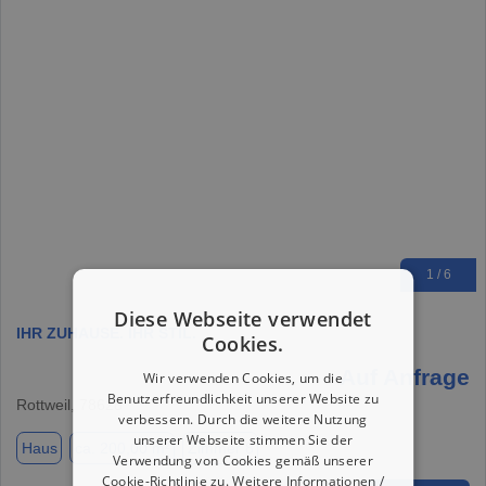
1 / 6
Diese Webseite verwendet
IHR ZUHAUSE. IHR STIL.
Cookies.
Auf Anfrage
Wir verwenden Cookies, um die
Benutzerfreundlichkeit unserer Website zu
Rottweil, 78628
verbessern. Durch die weitere Nutzung
unserer Webseite stimmen Sie der
Haus
ca. 200,00 m²
Zimmer 8
Verwendung von Cookies gemäß unserer
Cookie-Richtlinie zu.
Weitere Informationen /