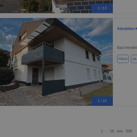
1 / 13
Attraktive 
Bad Hersfel
Haus
ca
1 / 16
1 - 10 von 500