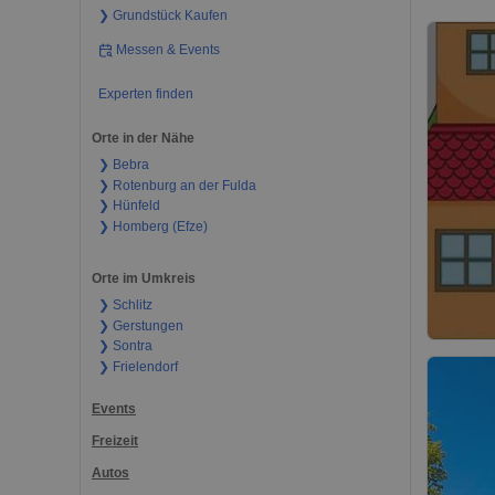
❯ Grundstück Kaufen
Messen & Events
Experten finden
Orte in der Nähe
❯ Bebra
❯ Rotenburg an der Fulda
❯ Hünfeld
❯ Homberg (Efze)
Orte im Umkreis
❯ Schlitz
❯ Gerstungen
❯ Sontra
❯ Frielendorf
Events
Freizeit
Autos