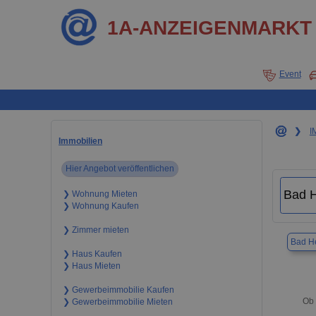
1A-ANZEIGENMARKT
Event
❯
I
Immobilien
Hier Angebot veröffentlichen
❯ Wohnung Mieten
❯ Wohnung Kaufen
❯ Zimmer mieten
Bad He
❯ Haus Kaufen
❯ Haus Mieten
❯ Gewerbeimmobilie Kaufen
Ob 
❯ Gewerbeimmobilie Mieten