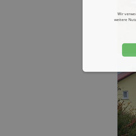
Wir verwe
weitere Nut