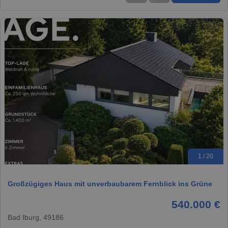
1 / 20
Großzügiges Haus mit unverbaubarem Fernblick ins Grüne
540.000 €
Bad Iburg, 49186