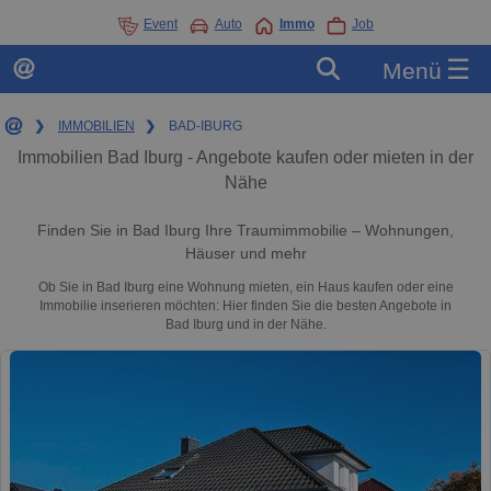
Event
Auto
Immo
Job
☰
Menü
❯
IMMOBILIEN
❯
BAD-IBURG
Immobilien Bad Iburg - Angebote kaufen oder mieten in der
Nähe
Finden Sie in Bad Iburg Ihre Traumimmobilie – Wohnungen,
Häuser und mehr
Ob Sie in Bad Iburg eine Wohnung mieten, ein Haus kaufen oder eine
Immobilie inserieren möchten: Hier finden Sie die besten Angebote in
Bad Iburg und in der Nähe.