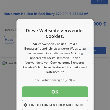
1 / 1
Haus zum Kaufen in Bad Iburg 370.000 € 234.63 m²
370.000 €
Diese Webseite verwendet
Bad Iburg, 49186
Cookies.
Haus
ca. 234,63 m²
Zimmer 9
Wir verwenden Cookies, um die
Benutzerfreundlichkeit unserer Website zu
★
➦
➜
verbessern. Durch die weitere Nutzung
unserer Webseite stimmen Sie der
Verwendung von Cookies gemäß unserer
Cookie-Richtlinie zu.
Weitere Informationen /
Datenschutz
Alle Partner anzeigen
(709) →
OK
EINSTELLUNGEN ODER ABLEHNEN