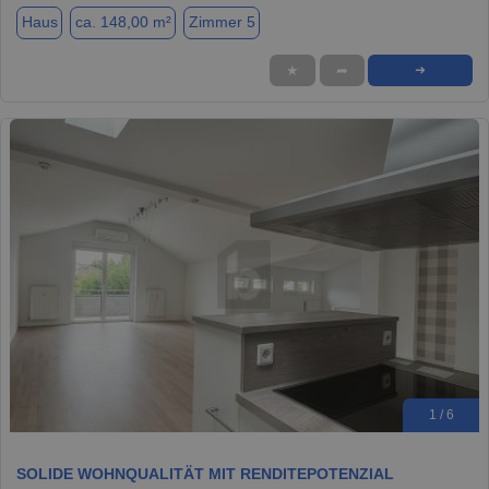
Haus
ca. 148,00 m²
Zimmer 5
★
➦
➜
1 / 6
SOLIDE WOHNQUALITÄT MIT RENDITEPOTENZIAL