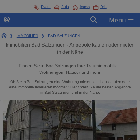
Event
Auto
Immo
Job
☰
Menü
❯
IMMOBILIEN
❯
BAD-SALZUNGEN
Immobilien Bad Salzungen - Angebote kaufen oder mieten
in der Nähe
Finden Sie in Bad Salzungen Ihre Traumimmobilie –
Wohnungen, Häuser und mehr
Ob Sie in Bad Salzungen eine Wohnung mieten, ein Haus kaufen oder
eine Immobilie inserieren möchten: Hier finden Sie die besten Angebote
in Bad Salzungen und in der Nähe.