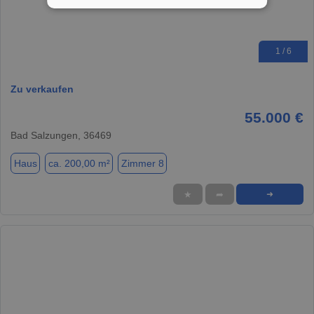
1 / 6
Zu verkaufen
55.000 €
Bad Salzungen, 36469
Haus
ca. 200,00 m²
Zimmer 8
★
➦
➜