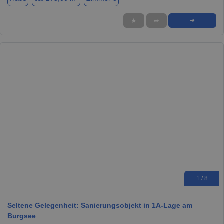
★
➦
➜
1 / 8
Seltene Gelegenheit: Sanierungsobjekt in 1A-Lage am
Burgsee