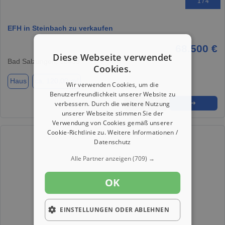
1 / 4
EFH in Steinbach zu verkaufen
68.500 €
Diese Webseite verwendet
Bad Salzungen, 36433
Cookies.
Haus
ca. 120,00 m²
Wir verwenden Cookies, um die
Benutzerfreundlichkeit unserer Website zu
verbessern. Durch die weitere Nutzung
★
➦
➜
unserer Webseite stimmen Sie der
Verwendung von Cookies gemäß unserer
Cookie-Richtlinie zu.
Weitere Informationen /
Datenschutz
Alle Partner anzeigen
(709) →
OK
EINSTELLUNGEN ODER ABLEHNEN