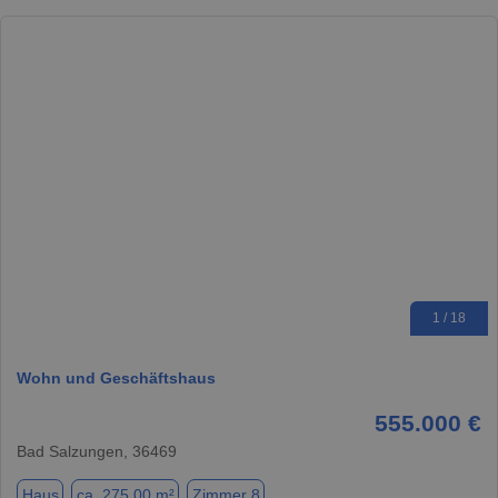
1 / 18
Wohn und Geschäftshaus
555.000 €
Bad Salzungen, 36469
Haus
ca. 275,00 m²
Zimmer 8