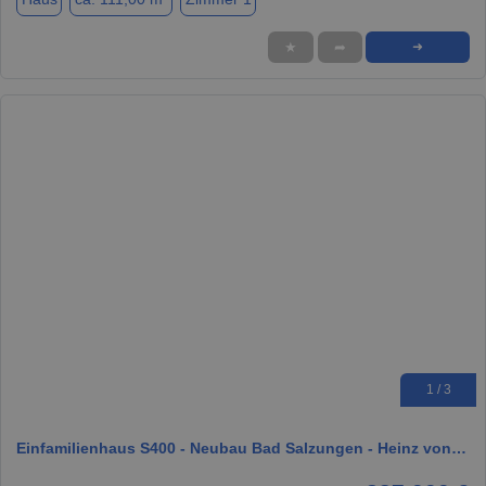
★
➦
➜
1 / 3
Einfamilienhaus S400 - Neubau Bad Salzungen - Heinz von…