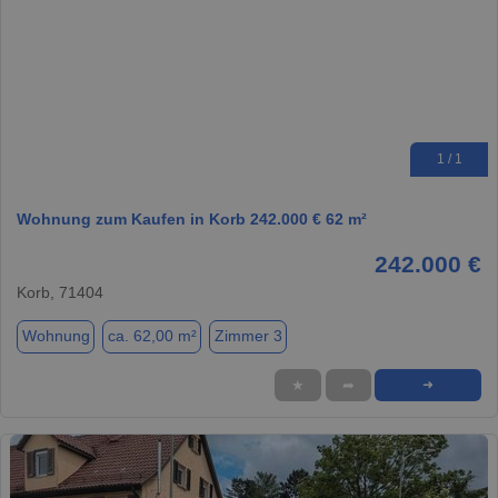
1 / 1
Wohnung zum Kaufen in Korb 242.000 € 62 m²
242.000 €
Korb, 71404
Wohnung
ca. 62,00 m²
Zimmer 3
★
➦
➜