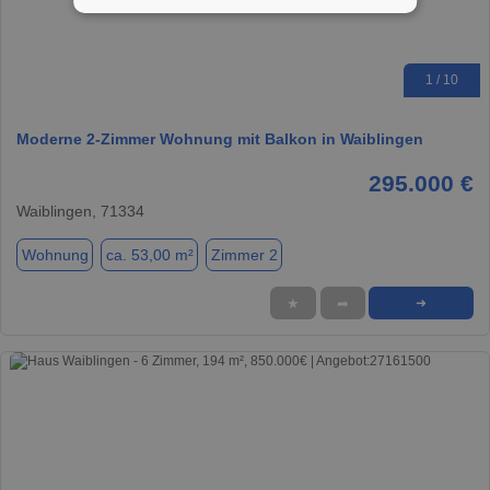
1 / 10
Moderne 2-Zimmer Wohnung mit Balkon in Waiblingen
295.000 €
Waiblingen, 71334
Wohnung
ca. 53,00 m²
Zimmer 2
★
➦
➜