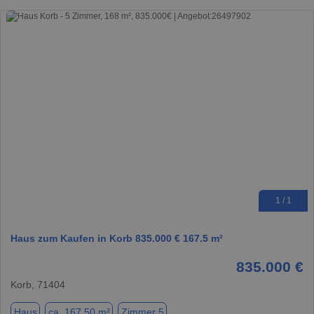
1 / 1
Haus zum Kaufen in Korb 835.000 € 167.5 m²
835.000 €
Korb, 71404
Haus
ca. 167,50 m²
Zimmer 5