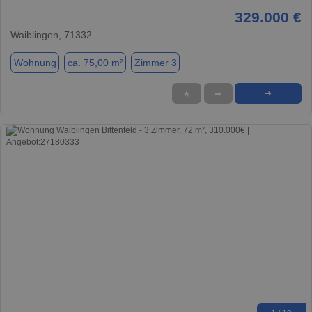
329.000 €
Waiblingen, 71332
Wohnung
ca. 75,00 m²
Zimmer 3
★
➦
➜