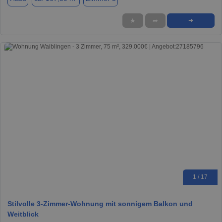
★
➦
➜
1 / 17
Stilvolle 3-Zimmer-Wohnung mit sonnigem Balkon und
Weitblick