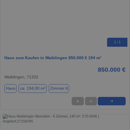
1 / 1
Haus zum Kaufen in Waiblingen 850.000 € 194 m²
850.000 €
Waiblingen, 71332
Haus
ca. 194,00 m²
Zimmer 6
★
➦
➜