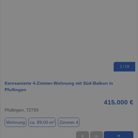
1 / 19
Kernsanierte 4-Zimmer-Wohnung mit Süd-Balkon in
Pfullingen
415.000 €
Pfullingen, 72793
Wohnung
ca. 89,00 m²
Zimmer 4
★
➦
➜