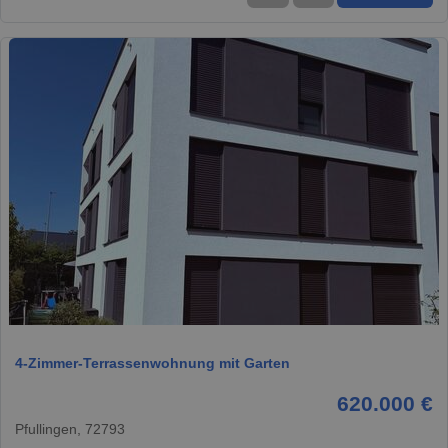
1 / 16
4-Zimmer-Terrassenwohnung mit Garten
620.000 €
Pfullingen, 72793