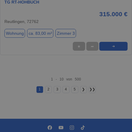
TG RT-HOHBUCH
315.000 €
Reutlingen, 72762
Wohnung
ca. 83,00 m²
Zimmer 3
★
➦
➜
1 - 10 von 500
1
2
3
4
5
❯
❯❯