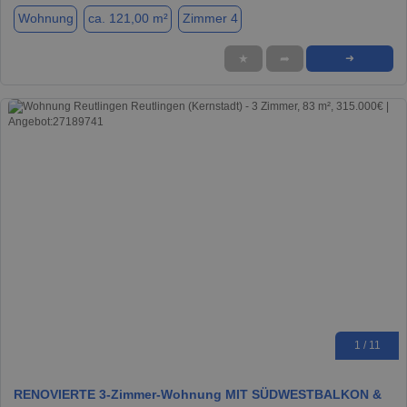
Wohnung
ca. 121,00 m²
Zimmer 4
★
➦
➜
1 / 11
RENOVIERTE 3-Zimmer-Wohnung MIT SÜDWESTBALKON &