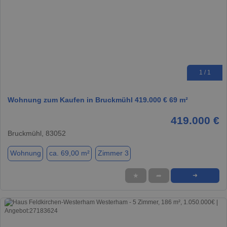
1 / 1
Wohnung zum Kaufen in Bruckmühl 419.000 € 69 m²
419.000 €
Bruckmühl, 83052
Wohnung
ca. 69,00 m²
Zimmer 3
★
➦
➜