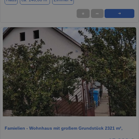
★
➦
➜
1 / 17
Famielien - Wohnhaus mit großem Grundstück 2321 m²,