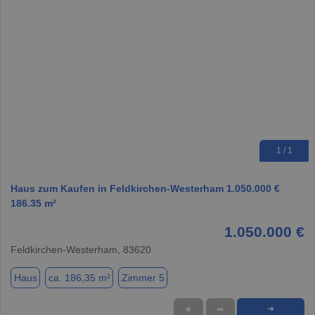
1 / 1
Haus zum Kaufen in Feldkirchen-Westerham 1.050.000 €
186.35 m²
1.050.000 €
Feldkirchen-Westerham, 83620
Haus
ca. 186,35 m²
Zimmer 5
★
➦
➜