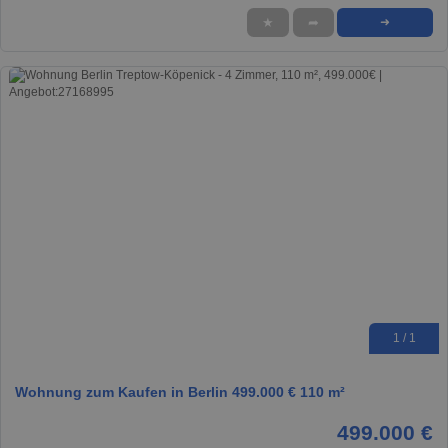
★
➦
➜
1 / 1
Wohnung zum Kaufen in Berlin 499.000 € 110 m²
499.000 €