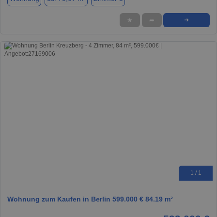
★
➦
➜
1 / 1
Wohnung zum Kaufen in Berlin 599.000 € 84.19 m²