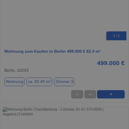
1 / 1
Wohnung zum Kaufen in Berlin 499.000 € 82.4 m²
499.000 €
Berlin, 10243
Wohnung
ca. 82,40 m²
Zimmer 3
★
➦
➜