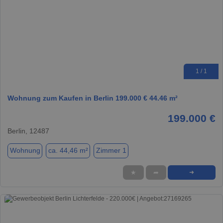
1 / 1
Wohnung zum Kaufen in Berlin 199.000 € 44.46 m²
199.000 €
Berlin, 12487
Wohnung
ca. 44,46 m²
Zimmer 1
★
➦
➜