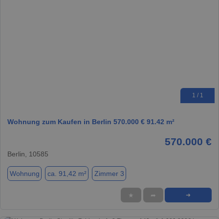
1 / 1
Wohnung zum Kaufen in Berlin 570.000 € 91.42 m²
570.000 €
Berlin, 10585
Wohnung
ca. 91,42 m²
Zimmer 3
★
➦
➜