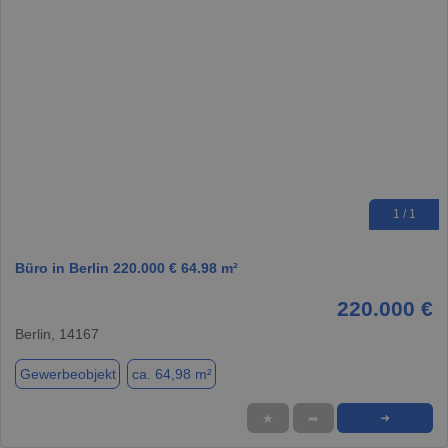
1 / 1
Büro in Berlin 220.000 € 64.98 m²
220.000 €
Berlin, 14167
Gewerbeobjekt
ca. 64,98 m²
★
➦
➜