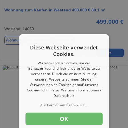
Wohnung zum Kaufen in Westend 499.000 € 80.1 m²
499.000 €
Westend, 14050
Wohnung
ca. 80,10 m²
Zimmer 3
Diese Webseite verwendet
Cookies.
★
➦
➜
Wir verwenden Cookies, um die
Benutzerfreundlichkeit unserer Website zu
verbessern. Durch die weitere Nutzung
unserer Webseite stimmen Sie der
Verwendung von Cookies gemäß unserer
Cookie-Richtlinie zu.
Weitere Informationen /
Datenschutz
Alle Partner anzeigen
(709) →
OK