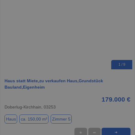
1 / 9
Haus statt Miete,zu verkaufen Haus,Grundstück
Bauland,Eigenheim
179.000 €
Doberlug-Kirchhain, 03253
Haus
ca. 150,00 m²
Zimmer 5
★
➦
➜