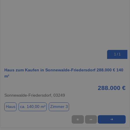
1 / 1
Haus zum Kaufen in Sonnewalde-Friedersdorf 288.000 € 140
m²
288.000 €
Sonnewalde-Friedersdorf, 03249
Haus
ca. 140,00 m²
Zimmer 3
★
➦
➜