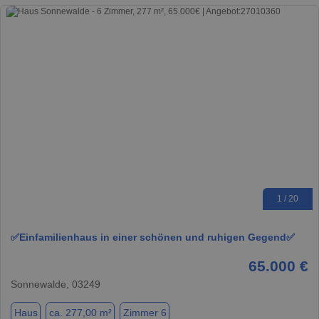
1 / 20
✅Einfamilienhaus in einer schönen und ruhigen Gegend✅
65.000 €
Sonnewalde, 03249
Haus
ca. 277,00 m²
Zimmer 6