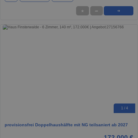
★
➦
➜
1 / 4
provisionsfrei Doppelhaushälfte mit NG teilsaniert ab 2027
172.000 €