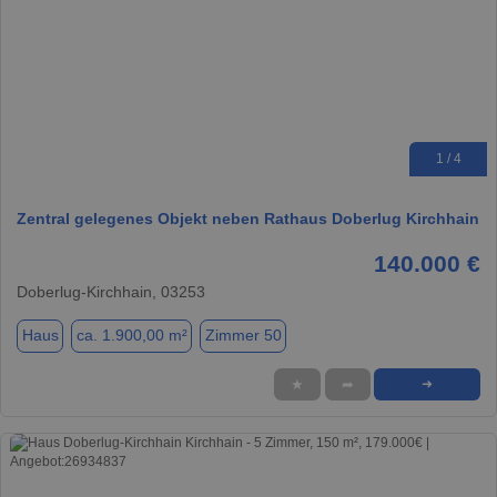
1 / 4
Zentral gelegenes Objekt neben Rathaus Doberlug Kirchhain
140.000 €
Doberlug-Kirchhain, 03253
Haus
ca. 1.900,00 m²
Zimmer 50
★
➦
➜