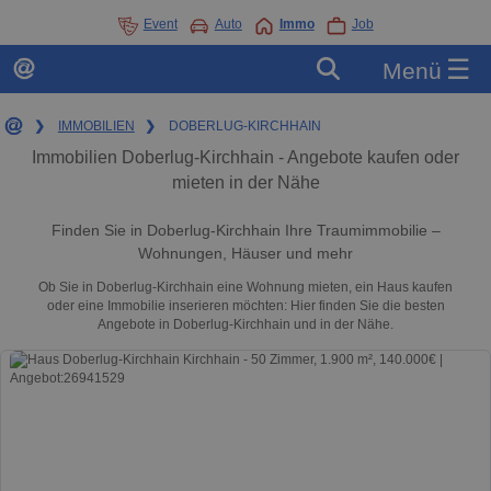
Event
Auto
Immo
Job
☰
Menü
❯
IMMOBILIEN
❯
DOBERLUG-KIRCHHAIN
Immobilien Doberlug-Kirchhain - Angebote kaufen oder
mieten in der Nähe
Finden Sie in Doberlug-Kirchhain Ihre Traumimmobilie –
Wohnungen, Häuser und mehr
Ob Sie in Doberlug-Kirchhain eine Wohnung mieten, ein Haus kaufen
oder eine Immobilie inserieren möchten: Hier finden Sie die besten
Angebote in Doberlug-Kirchhain und in der Nähe.