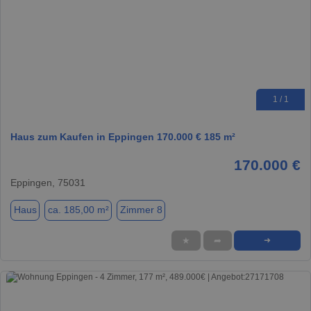
1 / 1
Haus zum Kaufen in Eppingen 170.000 € 185 m²
170.000 €
Eppingen, 75031
Haus
ca. 185,00 m²
Zimmer 8
★
➦
➜