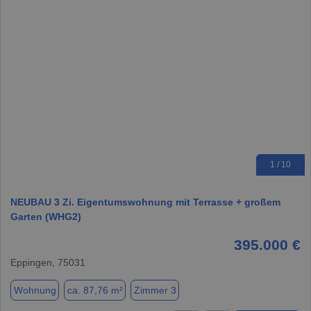
1 / 10
NEUBAU 3 Zi. Eigentumswohnung mit Terrasse + großem
Garten (WHG2)
395.000 €
Eppingen, 75031
Wohnung
ca. 87,76 m²
Zimmer 3