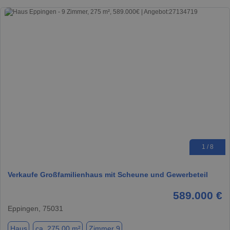
1 / 8
Verkaufe Großfamilienhaus mit Scheune und Gewerbeteil
589.000 €
Eppingen, 75031
Haus
ca. 275,00 m²
Zimmer 9