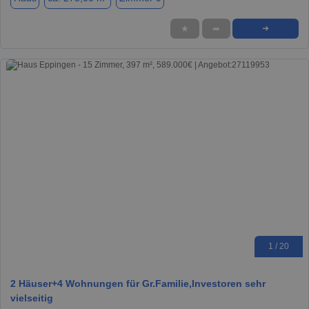
★
➦
➜
1 / 20
2 Häuser+4 Wohnungen für Gr.Familie,Investoren sehr
vielseitig