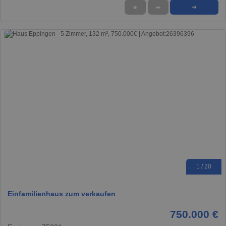
★
➦
➜
1 / 20
Einfamilienhaus zum verkaufen
750.000 €