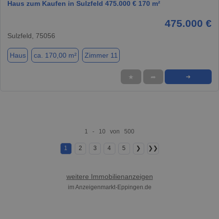
Haus zum Kaufen in Sulzfeld 475.000 € 170 m²
475.000 €
Sulzfeld, 75056
Haus
ca. 170,00 m²
Zimmer 11
★
➦
➜
1 - 10 von 500
1
2
3
4
5
❯
❯❯
weitere Immobilienanzeigen
im Anzeigenmarkt-Eppingen.de