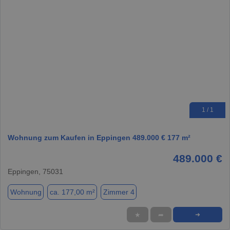
1 / 1
Wohnung zum Kaufen in Eppingen 489.000 € 177 m²
489.000 €
Eppingen, 75031
Wohnung
ca. 177,00 m²
Zimmer 4
★
➦
➜