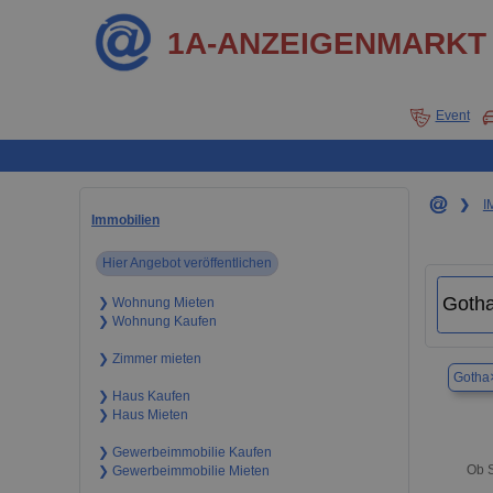
1A-ANZEIGENMARKT
Event
❯
I
Immobilien
Hier Angebot veröffentlichen
❯ Wohnung Mieten
❯ Wohnung Kaufen
❯ Zimmer mieten
Gotha
❯ Haus Kaufen
❯ Haus Mieten
❯ Gewerbeimmobilie Kaufen
Ob S
❯ Gewerbeimmobilie Mieten