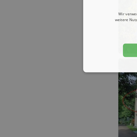
Wir verwe
weitere Nut