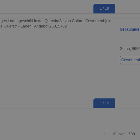
1 / 18
Geräumiges
Gotha, 998
Gewerbeob
1 / 12
1 - 10 von 500