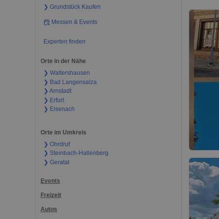
❯ Grundstück Kaufen
Messen & Events
Experten finden
Orte in der Nähe
❯ Waltershausen
❯ Bad Langensalza
❯ Arnstadt
❯ Erfurt
❯ Eisenach
Orte im Umkreis
❯ Ohrdruf
❯ Steinbach-Hallenberg
❯ Geratal
Events
Freizeit
Autos