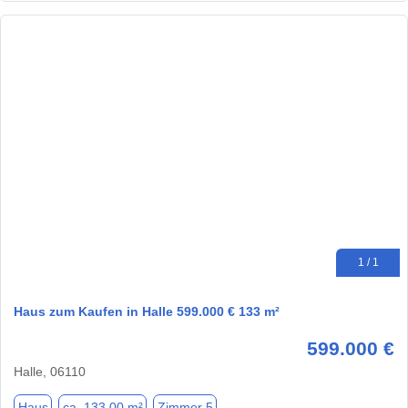
1 / 1
Haus zum Kaufen in Halle 599.000 € 133 m²
599.000 €
Halle, 06110
Haus
ca. 133,00 m²
Zimmer 5