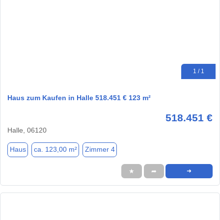
1 / 1
Haus zum Kaufen in Halle 518.451 € 123 m²
518.451 €
Halle, 06120
Haus
ca. 123,00 m²
Zimmer 4
★
➦
➜