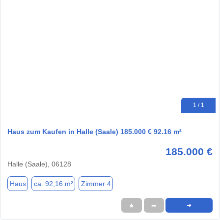
1 / 1
Haus zum Kaufen in Halle (Saale) 185.000 € 92.16 m²
185.000 €
Halle (Saale), 06128
Haus
ca. 92,16 m²
Zimmer 4
★
➦
➜