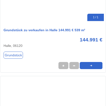
1 / 1
Grundstück zu verkaufen in Halle 144.991 € 539 m²
144.991 €
Halle, 06120
Grundstück
★
➦
➜