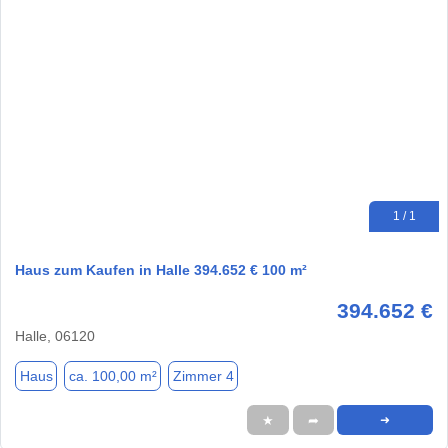
1 / 1
Haus zum Kaufen in Halle 394.652 € 100 m²
394.652 €
Halle, 06120
Haus
ca. 100,00 m²
Zimmer 4
★
➦
➜