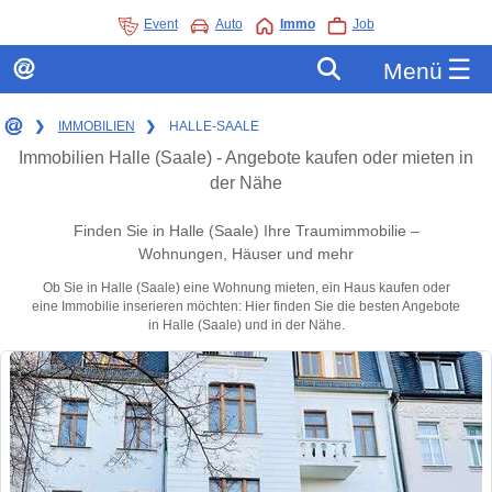
Event
Auto
Immo
Job
☰
Menü
❯
IMMOBILIEN
❯
HALLE-SAALE
Immobilien Halle (Saale) - Angebote kaufen oder mieten in
der Nähe
Finden Sie in Halle (Saale) Ihre Traumimmobilie –
Wohnungen, Häuser und mehr
Ob Sie in Halle (Saale) eine Wohnung mieten, ein Haus kaufen oder
eine Immobilie inserieren möchten: Hier finden Sie die besten Angebote
in Halle (Saale) und in der Nähe.