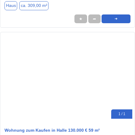
Haus
ca. 309,00 m²
★
➦
➜
1 / 1
Wohnung zum Kaufen in Halle 130.000 € 59 m²