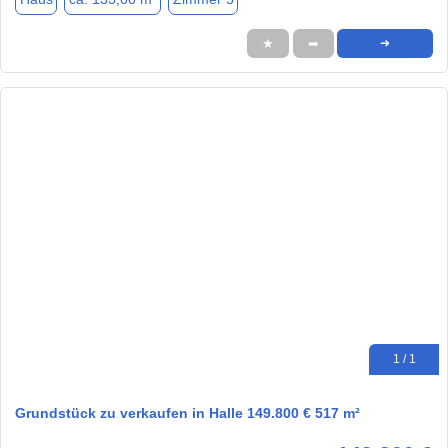
★
➦
➜
1 / 1
Grundstück zu verkaufen in Halle 149.800 € 517 m²