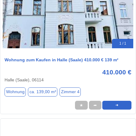
1 / 1
Wohnung zum Kaufen in Halle (Saale) 410.000 € 139 m²
410.000 €
Halle (Saale), 06114
Wohnung
ca. 139,00 m²
Zimmer 4
★
➦
➜