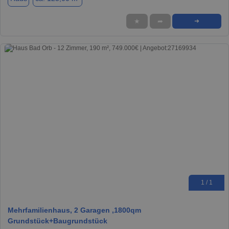
★
➦
➜
1 / 1
Mehrfamilienhaus, 2 Garagen ,1800qm
Grundstück+Baugrundstück