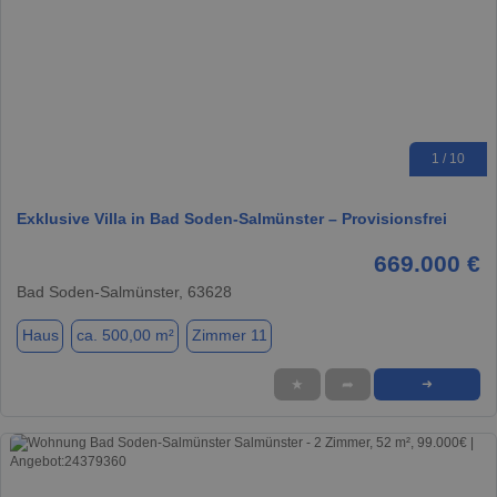
1 / 10
Exklusive Villa in Bad Soden-Salmünster – Provisionsfrei
669.000 €
Bad Soden-Salmünster, 63628
Haus
ca. 500,00 m²
Zimmer 11
★
➦
➜