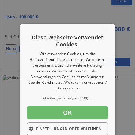
1 / 10
Haus - 498.000 €
498.000 €
Diese Webseite verwendet
Bad Orb, 63619
Cookies.
Haus
ca. 375,00 m²
Wir verwenden Cookies, um die
Benutzerfreundlichkeit unserer Website zu
★
➦
➜
verbessern. Durch die weitere Nutzung
unserer Webseite stimmen Sie der
Verwendung von Cookies gemäß unserer
Cookie-Richtlinie zu.
Weitere Informationen /
Datenschutz
Alle Partner anzeigen
(709) →
OK
EINSTELLUNGEN ODER ABLEHNEN