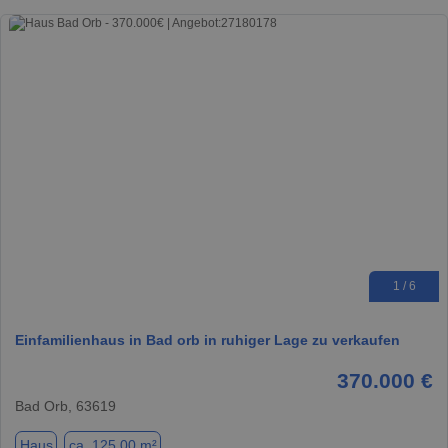
1 / 6
Einfamilienhaus in Bad orb in ruhiger Lage zu verkaufen
370.000 €
Bad Orb, 63619
Haus
ca. 125,00 m²