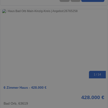
1 / 14
6 Zimmer Haus - 428.000 €
428.000 €
Bad Orb, 63619