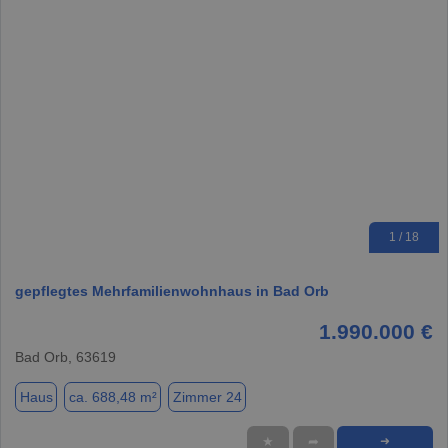
1 / 18
gepflegtes Mehrfamilienwohnhaus in Bad Orb
1.990.000 €
Bad Orb, 63619
Haus
ca. 688,48 m²
Zimmer 24
★
➦
➜