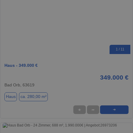
1 / 11
Haus - 349.000 €
349.000 €
Bad Orb, 63619
Haus
ca. 280,00 m²
★
➦
➜