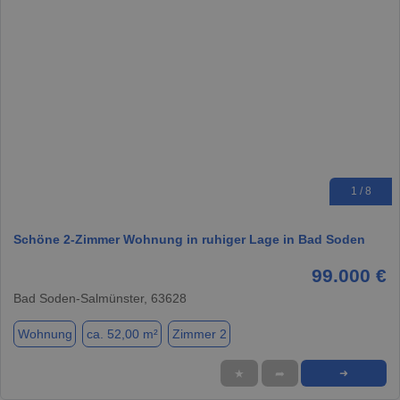
1 / 8
Schöne 2-Zimmer Wohnung in ruhiger Lage in Bad Soden
99.000 €
Bad Soden-Salmünster, 63628
Wohnung
ca. 52,00 m²
Zimmer 2
★
➦
➜