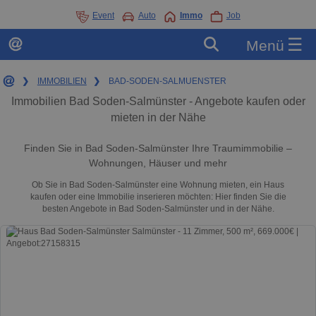
Event
Auto
Immo
Job
☰
Menü
❯
IMMOBILIEN
❯
BAD-SODEN-SALMUENSTER
Immobilien Bad Soden-Salmünster - Angebote kaufen oder
mieten in der Nähe
Finden Sie in Bad Soden-Salmünster Ihre Traumimmobilie –
Wohnungen, Häuser und mehr
Ob Sie in Bad Soden-Salmünster eine Wohnung mieten, ein Haus
kaufen oder eine Immobilie inserieren möchten: Hier finden Sie die
besten Angebote in Bad Soden-Salmünster und in der Nähe.