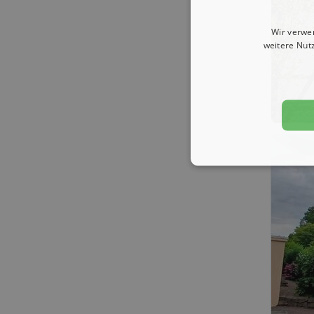
Wir verwe
weitere Nut