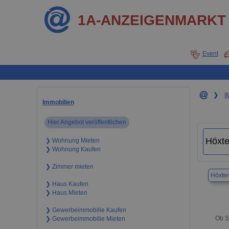
1A-ANZEIGENMARKT
Event
❯
I
Immobilien
Hier Angebot veröffentlichen
❯ Wohnung Mieten
❯ Wohnung Kaufen
❯ Zimmer mieten
Höxter
❯ Haus Kaufen
❯ Haus Mieten
❯ Gewerbeimmobilie Kaufen
Ob S
❯ Gewerbeimmobilie Mieten