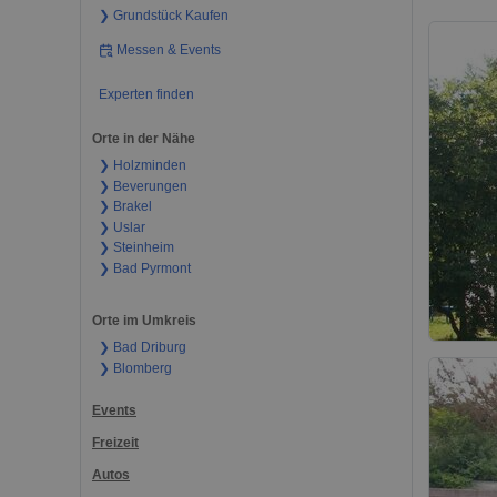
❯ Grundstück Kaufen
Messen & Events
Experten finden
Orte in der Nähe
❯ Holzminden
❯ Beverungen
❯ Brakel
❯ Uslar
❯ Steinheim
❯ Bad Pyrmont
Orte im Umkreis
❯ Bad Driburg
❯ Blomberg
Events
Freizeit
Autos