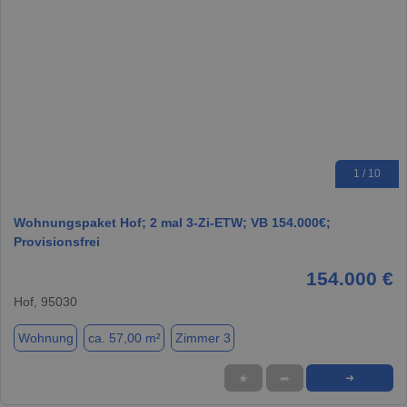
1 / 10
Wohnungspaket Hof; 2 mal 3-Zi-ETW; VB 154.000€;
Provisionsfrei
154.000 €
Hof, 95030
Wohnung
ca. 57,00 m²
Zimmer 3
★
➦
➜