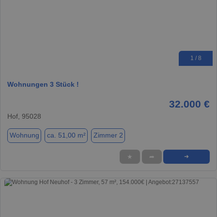
1 / 8
Wohnungen 3 Stück !
32.000 €
Hof, 95028
Wohnung
ca. 51,00 m²
Zimmer 2
★
➦
➜