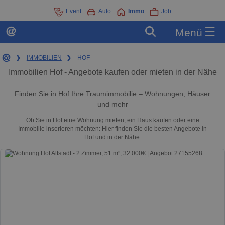
Event
Auto
Immo
Job
☰
Menü
❯
IMMOBILIEN
❯
HOF
Immobilien Hof - Angebote kaufen oder mieten in der Nähe
Finden Sie in Hof Ihre Traumimmobilie – Wohnungen, Häuser
und mehr
Ob Sie in Hof eine Wohnung mieten, ein Haus kaufen oder eine
Immobilie inserieren möchten: Hier finden Sie die besten Angebote in
Hof und in der Nähe.