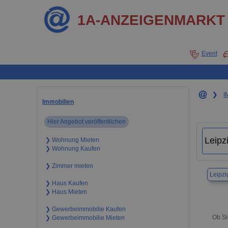
1A-ANZEIGENMARKT
Event
❯
I
Immobilien
Hier Angebot veröffentlichen
❯ Wohnung Mieten
❯ Wohnung Kaufen
❯ Zimmer mieten
Leipzi
❯ Haus Kaufen
❯ Haus Mieten
❯ Gewerbeimmobilie Kaufen
Ob Si
❯ Gewerbeimmobilie Mieten