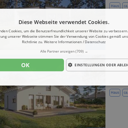
Haus
ca
Diese Webseite verwendet Cookies.
nden Cookies, um die Benutzerfreundlichkeit unserer Website zu verbessern.
zung unserer Webseite stimmen Sie der Verwendung von Cookies gemäß uns
Richtlinie zu.
Weitere Informationen / Datenschutz
1 / 1
Alle Partner anzeigen
(709) →
OK
EINSTELLUNGEN ODER ABLE
Haus zum K
Leipzig, 04
Haus
ca