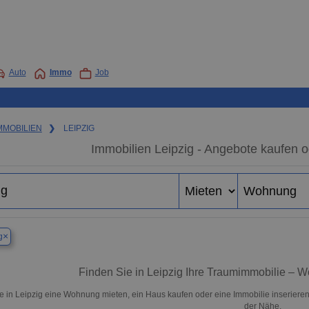
Auto
Immo
Job
MMOBILIEN
❯
LEIPZIG
Immobilien Leipzig - Angebote kaufen o
×
g
Finden Sie in Leipzig Ihre Traumimmobilie –
e in Leipzig eine Wohnung mieten, ein Haus kaufen oder eine Immobilie inserieren 
der Nähe.