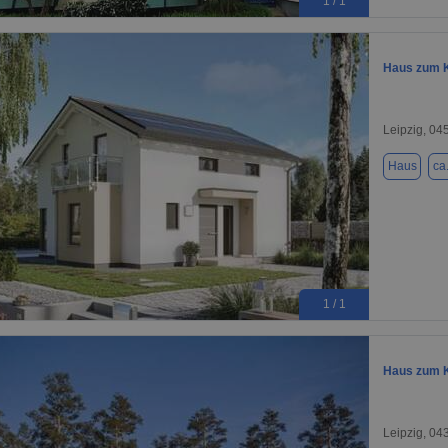
1 / 1
Haus zum K
Leipzig, 04
Haus
ca
1 / 1
Haus zum K
Leipzig, 04