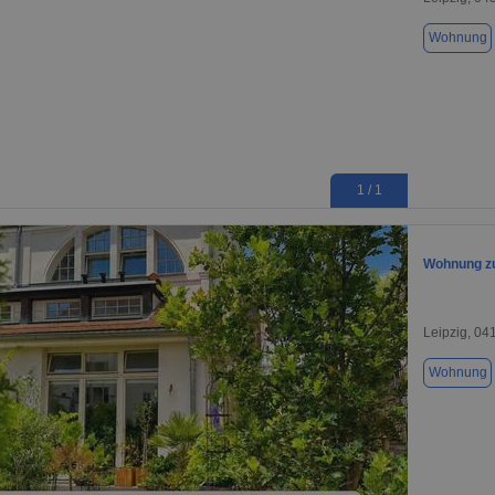
Wohnung
1 / 1
Wohnung zu
Leipzig, 04
Wohnung