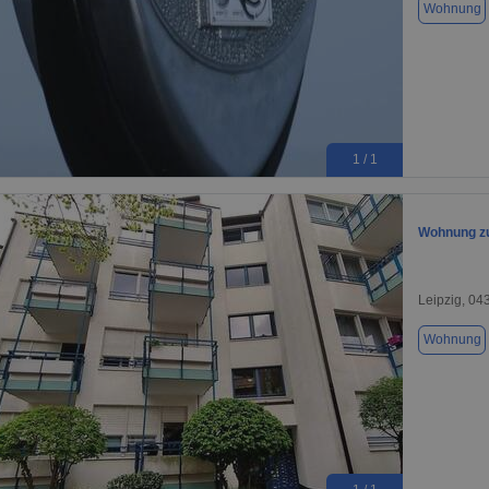
Wohnung
1 / 1
Wohnung zu
Leipzig, 04
Wohnung