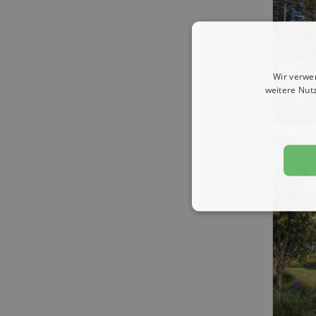
Wir verwe
weitere Nut