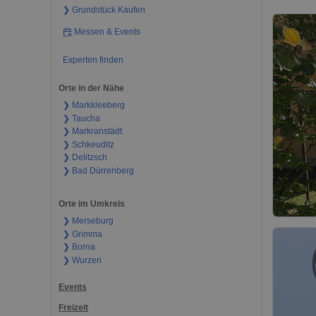
❯ Grundstück Kaufen
Messen & Events
Experten finden
Orte in der Nähe
❯ Markkleeberg
❯ Taucha
❯ Markranstädt
❯ Schkeuditz
❯ Delitzsch
❯ Bad Dürrenberg
Orte im Umkreis
❯ Merseburg
❯ Grimma
❯ Borna
❯ Wurzen
Events
Freizeit