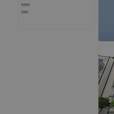
Autos
Jobs