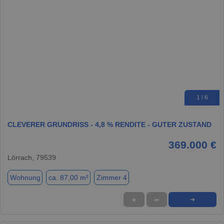
1 / 6
CLEVERER GRUNDRISS - 4,8 % RENDITE - GUTER ZUSTAND
369.000 €
Lörrach, 79539
Wohnung
ca. 87,00 m²
Zimmer 4
★
➦
➜