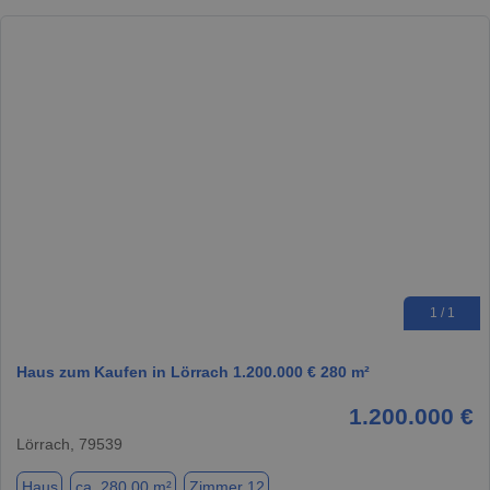
1 / 1
Haus zum Kaufen in Lörrach 1.200.000 € 280 m²
1.200.000 €
Lörrach, 79539
Haus
ca. 280,00 m²
Zimmer 12