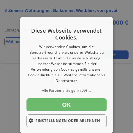
3-Zimmer-Wohnung mit Balkon mit Weitblick, von privat
239.000 €
Diese Webseite verwendet
Lörrach, 79539
Cookies.
Wohnung
ca. 68,00 m²
Zimmer 3
Wir verwenden Cookies, um die
Benutzerfreundlichkeit unserer Website zu
★
➦
➜
verbessern. Durch die weitere Nutzung
unserer Webseite stimmen Sie der
Verwendung von Cookies gemäß unserer
Cookie-Richtlinie zu.
Weitere Informationen /
Datenschutz
Alle Partner anzeigen
(709) →
OK
EINSTELLUNGEN ODER ABLEHNEN