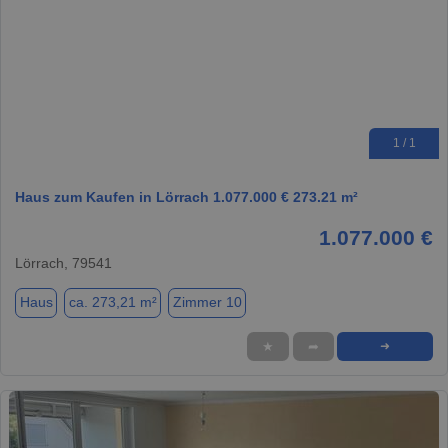
1 / 1
Haus zum Kaufen in Lörrach 1.077.000 € 273.21 m²
1.077.000 €
Lörrach, 79541
Haus
ca. 273,21 m²
Zimmer 10
★
➦
➜