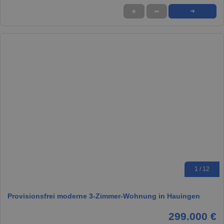
★
➦
➜
1 / 12
Provisionsfrei moderne 3-Zimmer-Wohnung in Hauingen
299.000 €