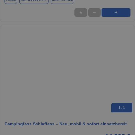
★
➦
➜
1 / 5
Campingfass Schlaffass – Neu, mobil & sofort einsatzbereit