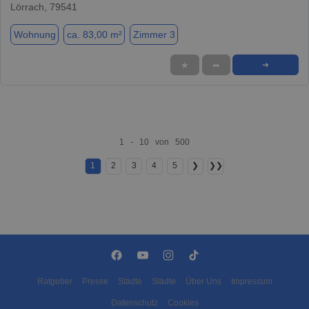
Lörrach, 79541
Wohnung
ca. 83,00 m²
Zimmer 3
★
➦
➜
1 - 10 von 500
1
2
3
4
5
❯
❯❯
Ratgeber
Presse
Städte
Städte
Über Uns
Impressum
Datenschutz
Cookies