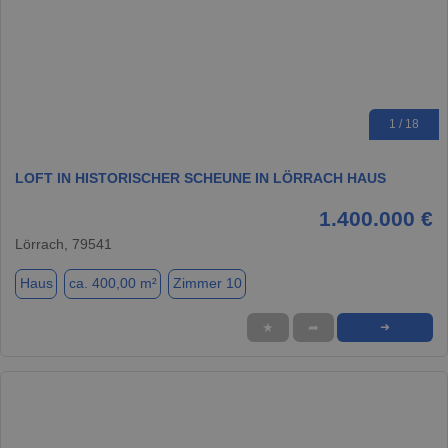
1 / 18
LOFT IN HISTORISCHER SCHEUNE IN LÖRRACH HAUS
1.400.000 €
Lörrach, 79541
Haus
ca. 400,00 m²
Zimmer 10
★
➦
➜