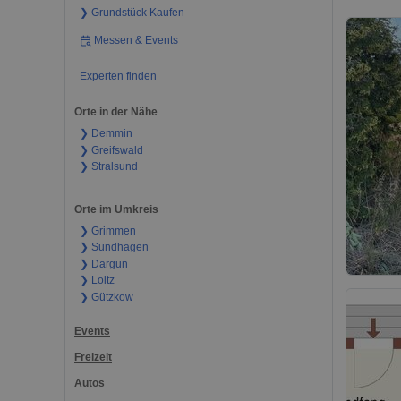
❯ Grundstück Kaufen
Messen & Events
Experten finden
Orte in der Nähe
❯ Demmin
❯ Greifswald
❯ Stralsund
Orte im Umkreis
❯ Grimmen
❯ Sundhagen
❯ Dargun
❯ Loitz
❯ Gützkow
Events
Freizeit
Autos