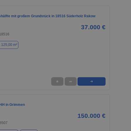
hälfte mit großem Grundstück in 18516 Süderholz Rakow
37.000 €
 18516
. 125,00 m²
★
➦
➜
DHH in Grimmen
150.000 €
8507