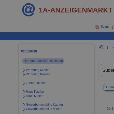
1A-ANZEIGENMARKT
Event
❯
I
Immobilien
Hier Angebot veröffentlichen
❯ Wohnung Mieten
❯ Wohnung Kaufen
❯ Zimmer mieten
Süder
❯ Haus Kaufen
❯ Haus Mieten
❯ Gewerbeimmobilie Kaufen
Ob Si
❯ Gewerbeimmobilie Mieten