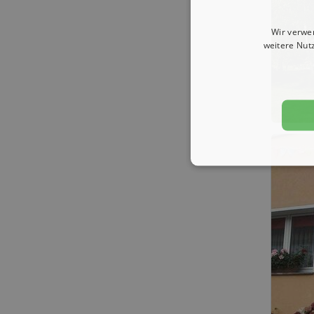
Wir verwe
weitere Nut