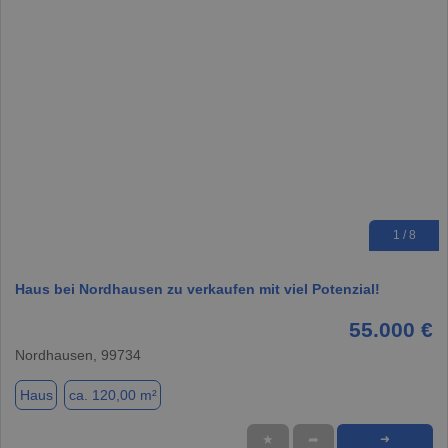
1 / 8
Haus bei Nordhausen zu verkaufen mit viel Potenzial!
55.000 €
Nordhausen, 99734
Haus
ca. 120,00 m²
★
➦
➜