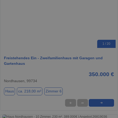
1 / 20
Freistehendes Ein - Zweifamilienhaus mit Garagen und
Gartenhaus
350.000 €
Nordhausen, 99734
Haus
ca. 218,00 m²
Zimmer 6
★
➦
➜