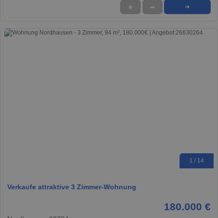
★
➦
➜
1 / 14
Verkaufe attraktive 3 Zimmer-Wohnung
180.000 €