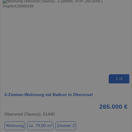
1 / 6
2-Zimmer-Wohnung mit Balkon in Oberursel
265.000 €
Oberursel (Taunus), 61440
Wohnung
ca. 79,00 m²
Zimmer 2