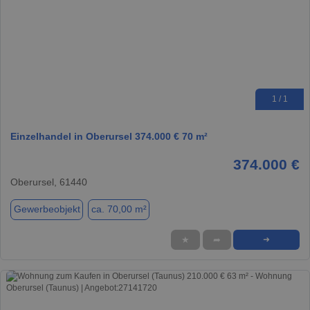
1 / 1
Einzelhandel in Oberursel 374.000 € 70 m²
374.000 €
Oberursel, 61440
Gewerbeobjekt
ca. 70,00 m²
★
➦
➜