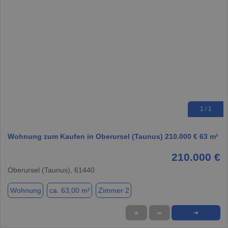
1 / 1
Wohnung zum Kaufen in Oberursel (Taunus) 210.000 € 63 m²
210.000 €
Oberursel (Taunus), 61440
Wohnung
ca. 63,00 m²
Zimmer 2
★
➦
➜