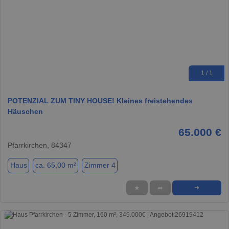
1 / 1
POTENZIAL ZUM TINY HOUSE! Kleines freistehendes
Häuschen
65.000 €
Pfarrkirchen, 84347
Haus
ca. 65,00 m²
Zimmer 4
★
➦
➜