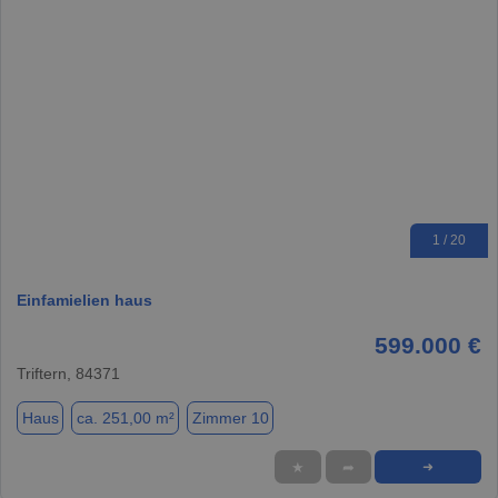
1 / 20
Einfamielien haus
599.000 €
Triftern, 84371
Haus
ca. 251,00 m²
Zimmer 10
★
➦
➜