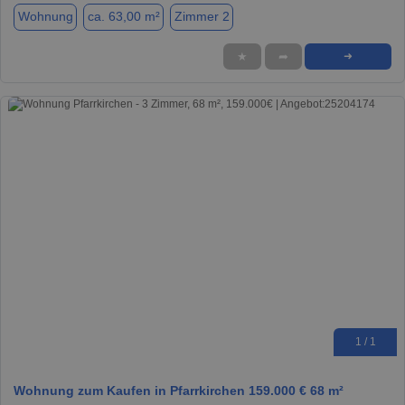
Wohnung
ca. 63,00 m²
Zimmer 2
★
➦
➜
1 / 1
Wohnung zum Kaufen in Pfarrkirchen 159.000 € 68 m²