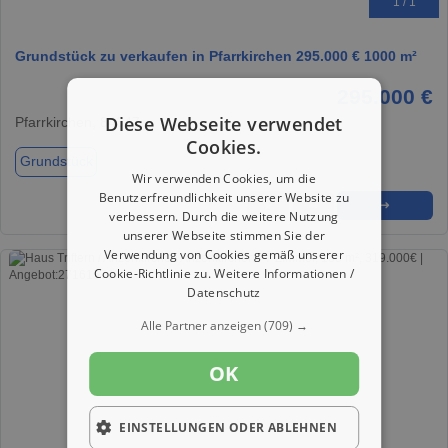
1 / 1
Grundstück zu verkaufen in Pfarrkirchen 295.000 € 1000 m²
295.000 €
Diese Webseite verwendet
Pfarrkirchen, 84347
Cookies.
Grundstück
Wir verwenden Cookies, um die
Benutzerfreundlichkeit unserer Website zu
★
➦
➜
verbessern. Durch die weitere Nutzung
unserer Webseite stimmen Sie der
Verwendung von Cookies gemäß unserer
Cookie-Richtlinie zu.
Weitere Informationen /
Datenschutz
Alle Partner anzeigen
(709) →
OK
EINSTELLUNGEN ODER ABLEHNEN