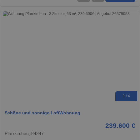
1 / 4
Schöne und sonnige LoftWohnung
239.600 €
Pfarrkirchen, 84347