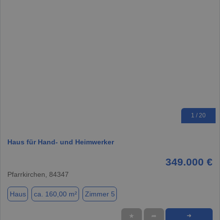
1 / 20
Haus für Hand- und Heimwerker
349.000 €
Pfarrkirchen, 84347
Haus
ca. 160,00 m²
Zimmer 5
★
➦
➜