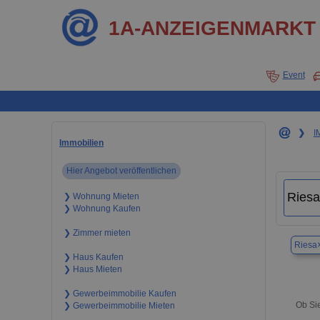
1A-ANZEIGENMARKT
Event
❯
I
Immobilien
Hier Angebot veröffentlichen
❯ Wohnung Mieten
❯ Wohnung Kaufen
❯ Zimmer mieten
Riesa
❯ Haus Kaufen
❯ Haus Mieten
❯ Gewerbeimmobilie Kaufen
Ob Sie
❯ Gewerbeimmobilie Mieten