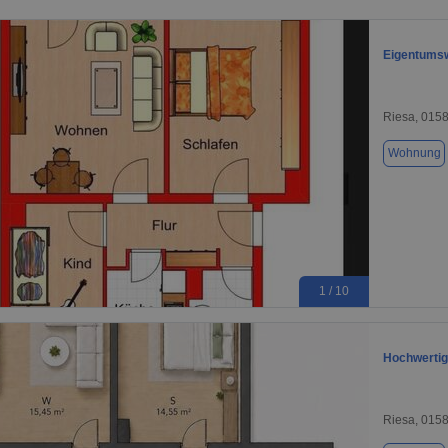
Eigentums
Riesa, 015
Wohnung
1 / 10
Hochwertig
Riesa, 015