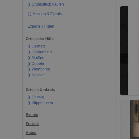
❯ Grundstück Kaufen
Messen & Events
Experten finden
Orte in der Nähe
❯ Oschatz
❯ Großenhain
❯ Meißen
❯ Döbeln
❯ Weinböhla
❯ Nossen
Orte im Umkreis
❯ Coswig
❯ Klipphausen
Events
Freizeit
Autos