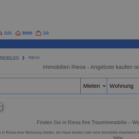
Auto
Immo
Job
MMOBILIEN
❯
RIESA
Immobilien Riesa - Angebote kaufen o
×
Finden Sie in Riesa Ihre Traumimmobilie – 
 in Riesa eine Wohnung mieten, ein Haus kaufen oder eine Immobilie inserieren m
Nähe.