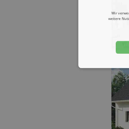
Wir verwe
weitere Nut